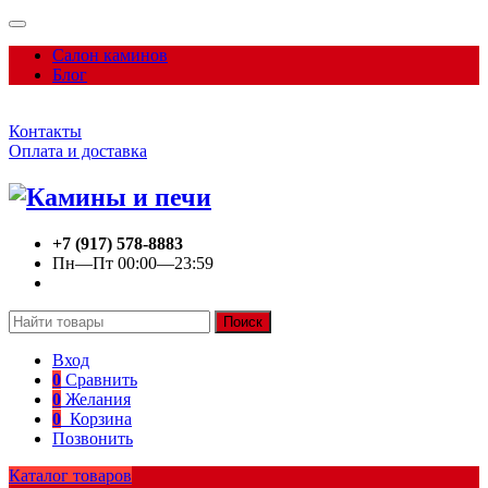
Салон каминов
Блог
Контакты
Оплата и доставка
+7 (917) 578-8883
Пн—Пт 00:00—23:59
Поиск
Вход
0
Сравнить
0
Желания
0
Корзина
Позвонить
Каталог товаров