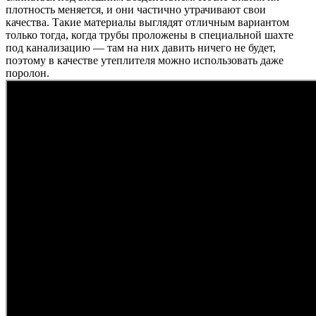
плотность меняется, и они частично утрачивают свои
качества. Такие материалы выглядят отличным вариантом
только тогда, когда трубы проложены в специальной шахте
под канализацию — там на них давить ничего не будет,
поэтому в качестве утеплителя можно использовать даже
поролон.