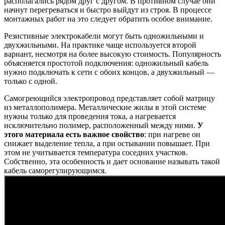
располагались рядом друг с другом. В противном случае они
начнут перегреваться и быстро выйдут из строя. В процессе
монтажных работ на это следует обратить особое внимание.
Резистивные электрокабели могут быть одножильными и
двухжильными. На практике чаще используется второй
вариант, несмотря на более высокую стоимость. Популярность
объясняется простотой подключения: одножильный кабель
нужно подключать к сети с обоих концов, а двухжильный —
только с одной.
Самогреющийся электропровод представляет собой матрицу
из металлополимера. Металлические жилы в этой системе
нужны только для проведения тока, а нагревается
исключительно полимер, расположенный между ними.
У
этого материала есть важное свойство
: при нагреве он
снижает выделение тепла, а при остывании повышает. При
этом не учитывается температура соседних участков.
Собственно, эта особенность и дает основание называть такой
кабель саморегулирующимся.