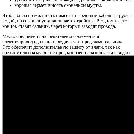
хорошая герметичность оконечной муфты.
Чтобы была возможность поместить греющий кабель в трубу с
водой, на ее конец устанавливается тройник. В одном из его
концов ставят сальник, через который заводят провода.
Место соединения нагревательного элемента и
электропровода должно находиться за пределами сальника.
Это обеспечит дополнительную защиту от влаги, так как
соединительная муфта не предназначена для контакта с водой.