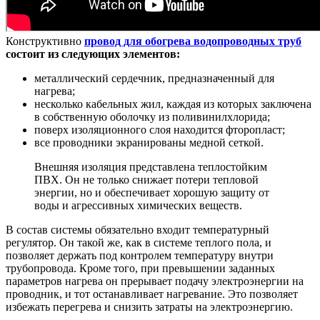
Конструктивно
провод для обогрева водопроводных труб
состоит из следующих элементов:
металлический сердечник, предназначенный для
нагрева;
несколько кабельных жил, каждая из которых заключена
в собственную оболочку из поливинилхлорида;
поверх изоляционного слоя находится фторопласт;
все проводники экранированы медной сеткой.
Внешняя изоляция представлена теплостойким
ПВХ. Он не только снижает потери тепловой
энергии, но и обеспечивает хорошую защиту от
воды и агрессивных химических веществ.
В состав системы обязательно входит температурный
регулятор. Он такой же, как в системе теплого пола, и
позволяет держать под контролем температуру внутри
трубопровода. Кроме того, при превышении заданных
параметров нагрева он прерывает подачу электроэнергии на
проводник, и тот останавливает нагревание. Это позволяет
избежать перегрева и снизить затраты на электроэнергию.