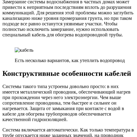
Замерзание системы водоснабжения в частных домах может
привести к неприятным последствиям вплоть до разрушения
коммуникаций. Для решения этой проблемы можно заглубить
канализацию ниже уровня промерзания грунта, но при таком
подходе все равно останутся уязвимые участки. Чтобы
полностью исключить замерзание, нужно использовать
специальный кабель для обогрева водопроводной трубы.
Есть несколько вариантов, как утеплить водопровод
Конструктивные особенности кабелей
Системы такого типа устроены довольно просто: в них
имеется металлический проводник, обеспечивающий нагрев
при прохождении через него электроэнергии. Чем выше
сопротивление проводника, тем быстрее и сильнее он
нагревается. Защита от замыкания при контакте с водой в
кабеле для обогрева трубопроводов обеспечивается
качественной гидроизоляцией.
Система включается автоматически. Как только температура в
трубе опускается ниже заданных значений, на проводник