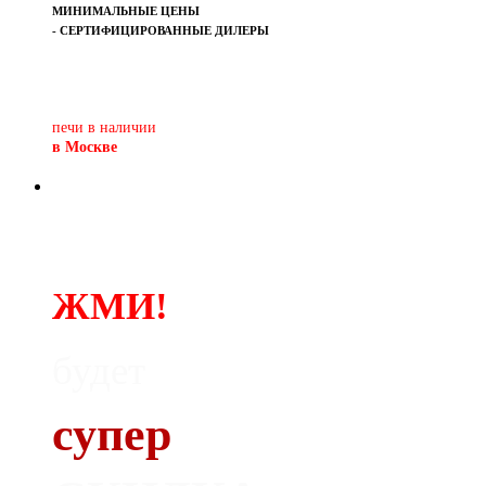
МИНИМАЛЬНЫЕ ЦЕНЫ
- СЕРТИФИЦИРОВАННЫЕ ДИЛЕРЫ
Печь-камин
PISA
и другие печи и камины
европейских производителей.
печи в наличии
в Москве
ЖМИ!
будет
супер