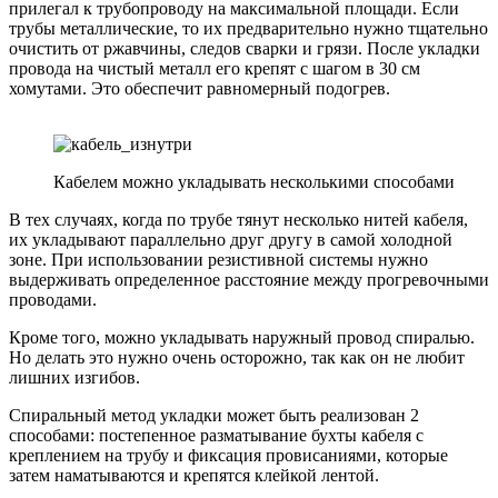
прилегал к трубопроводу на максимальной площади. Если
трубы металлические, то их предварительно нужно тщательно
очистить от ржавчины, следов сварки и грязи. После укладки
провода на чистый металл его крепят с шагом в 30 см
хомутами. Это обеспечит равномерный подогрев.
Кабелем можно укладывать несколькими способами
В тех случаях, когда по трубе тянут несколько нитей кабеля,
их укладывают параллельно друг другу в самой холодной
зоне. При использовании резистивной системы нужно
выдерживать определенное расстояние между прогревочными
проводами.
Кроме того, можно укладывать наружный провод спиралью.
Но делать это нужно очень осторожно, так как он не любит
лишних изгибов.
Спиральный метод укладки может быть реализован 2
способами: постепенное разматывание бухты кабеля с
креплением на трубу и фиксация провисаниями, которые
затем наматываются и крепятся клейкой лентой.