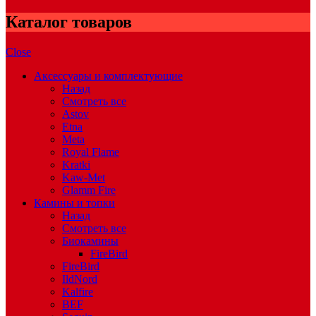
Каталог товаров
Close
Аксессуары и комплектующие
Назад
Смотреть все
Astov
Etna
Meta
Royal Flame
Kratki
Kaw-Met
Glamm Fire
Камины и топки
Назад
Смотреть все
Биокамины
FireBird
FireBird
IldNord
Kalfire
BEF