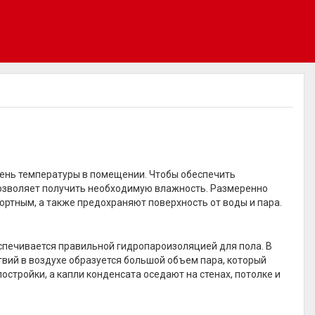
ень температуры в помещении. Чтобы обеспечить
озволяет получить необходимую влажность. Размеренно
ртным, а также предохраняют поверхность от воды и пара.
печивается правильной гидропароизоляцией для пола. В
ствий в воздухе образуется большой объем пара, который
остройки, а капли конденсата оседают на стенах, потолке и