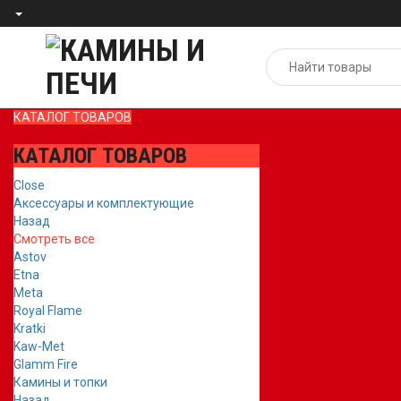
КАТАЛОГ ТОВАРОВ
КАТАЛОГ ТОВАРОВ
Close
Аксессуары и комплектующие
Назад
Смотреть все
Astov
Etna
Meta
Royal Flame
Kratki
Kaw-Met
Glamm Fire
Камины и топки
Назад