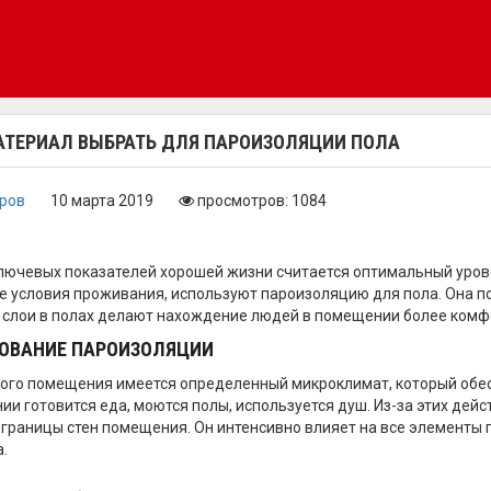
АТЕРИАЛ ВЫБРАТЬ ДЛЯ ПАРОИЗОЛЯЦИИ ПОЛА
оров
10 марта 2019
просмотров: 1084
лючевых показателей хорошей жизни считается оптимальный уров
 условия проживания, используют пароизоляцию для пола. Она п
слои в полах делают нахождение людей в помещении более комфо
ОВАНИЕ ПАРОИЗОЛЯЦИИ
ого помещения имеется определенный микроклимат, который обес
ии готовится еда, моются полы, используется душ. Из-за этих дей
 границы стен помещения. Он интенсивно влияет на все элементы п
.