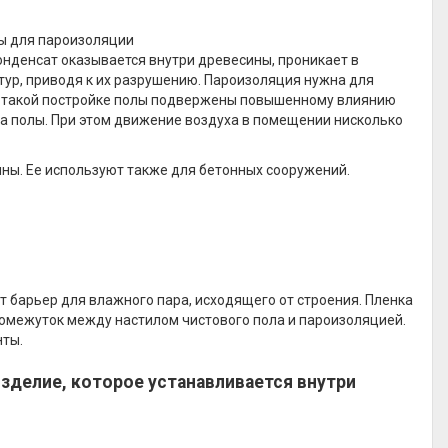
ы для пароизоляции
нденсат оказывается внутри древесины, проникает в
ур, приводя к их разрушению. Пароизоляция нужна для
В такой постройке полы подвержены повышенному влиянию
на полы. При этом движение воздуха в помещении нисколько
ны. Ее используют также для бетонных сооружений.
 барьер для влажного пара, исходящего от строения. Пленка
омежуток между настилом чистового пола и пароизоляцией.
нты.
зделие, которое устанавливается внутри