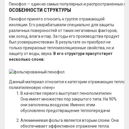
Пенофол — один из самых популярных и распространенных ви
ОСОБЕННОСТИ СТРУКТУРЫ
Пенофол принято относить к группе отражающей
изоляции. Его разрабатывали специально для защиты
различных поверхностей от таких негативных факторов,
как холод, влага и пар. За годы его производства продукт
был усовершенствован. В результате он приобрел не
только прекрасные теплоизоляционные свойства, но и
защиту от воды, звука.
В его структуре присутствует
несколько слоев:
Данный материал относится к категории отражающих тепло бл
полиэтиленовую «пену»
В качестве первого выступает пенополиэтилен.
Она имеет множество пор закрытого типа. На 90%
они заполнены воздухом. Именно этим
обусловлено предотвращение теплопередачи.
Алюминиевая фольга является вторым слоем. Она
обеспечивает эффективное отражение тепла.