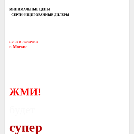
МИНИМАЛЬНЫЕ ЦЕНЫ
- СЕРТИФИЦИРОВАННЫЕ ДИЛЕРЫ
Печь-камин
PISA
и другие печи и камины
европейских производителей.
печи в наличии
в Москве
ЖМИ!
будет
супер