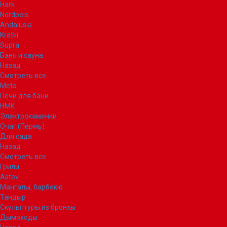
Hark
Nordpeis
Andalusia
Kratki
Supra
Баня и сауна
Назад
Смотреть все
Meta
Печи для бани
НМК
Электрокаменки
Очаг (Пермь)
Для сада
Назад
Смотреть все
Грили
Astov
Мангалы, барбекю
Тандыр
Скульптуры из бронзы
Дымоходы