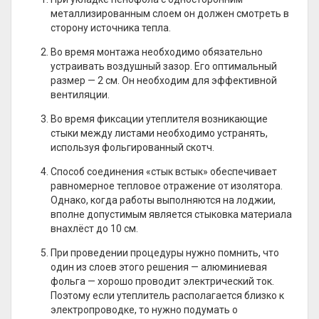
металлизированным слоем он должен смотреть в
сторону источника тепла.
Во время монтажа необходимо обязательно
устраивать воздушный зазор. Его оптимальный
размер — 2 см. Он необходим для эффективной
вентиляции.
Во время фиксации утеплителя возникающие
стыки между листами необходимо устранять,
используя фольгированный скотч.
Способ соединения «стык встык» обеспечивает
равномерное тепловое отражение от изолятора.
Однако, когда работы выполняются на лоджии,
вполне допустимым является стыковка материала
внахлёст до 10 см.
При проведении процедуры нужно помнить, что
один из слоев этого решения — алюминиевая
фольга — хорошо проводит электрический ток.
Поэтому если утеплитель располагается близко к
электропроводке, то нужно подумать о