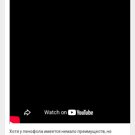
Хотя у пенофола имеется немало преимуществ, но