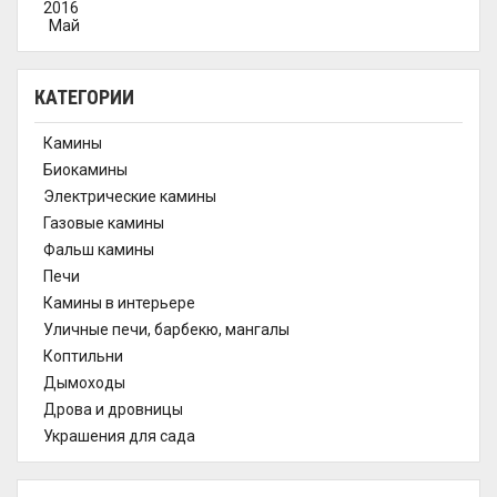
2016
Май
КАТЕГОРИИ
Камины
Биокамины
Электрические камины
Газовые камины
Фальш камины
Печи
Камины в интерьере
Уличные печи, барбекю, мангалы
Коптильни
Дымоходы
Дрова и дровницы
Украшения для сада