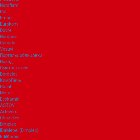
Nordflam
Pal
Ember
Eurokom
Dovre
Nordpeis
Canada
Vesuvi
Порталы, облицовки
Назад
Смотреть все
Bordelet
КимрПечь
Rocal
Meta
Ecokamin
ASTOV
Artevero
Chazelles
Dimplex
IDaMebel (Dimplex)
EdilKamin