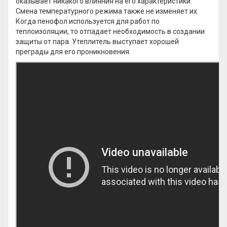
оказывает никакого влияния на его характеристики.
Смена температурного режима также не изменяет их.
Когда пенофол используется для работ по
теплоизоляции, то отпадает необходимость в создании
защиты от пара. Утеплитель выступает хорошей
преграды для его проникновения.