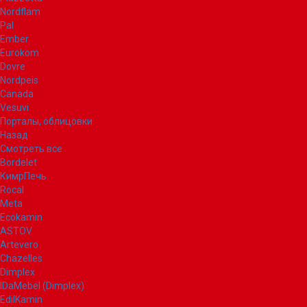
Nordflam
Pal
Ember
Eurokom
Dovre
Nordpeis
Canada
Vesuvi
Порталы, облицовки
Назад
Смотреть все
Bordelet
КимрПечь
Rocal
Meta
Ecokamin
ASTOV
Artevero
Chazelles
Dimplex
IDaMebel (Dimplex)
EdilKamin