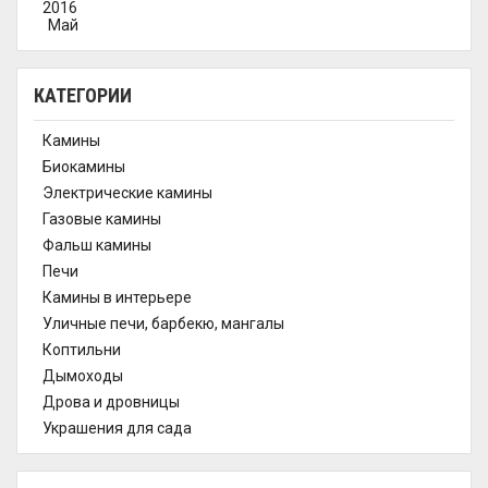
2016
Май
КАТЕГОРИИ
Камины
Биокамины
Электрические камины
Газовые камины
Фальш камины
Печи
Камины в интерьере
Уличные печи, барбекю, мангалы
Коптильни
Дымоходы
Дрова и дровницы
Украшения для сада