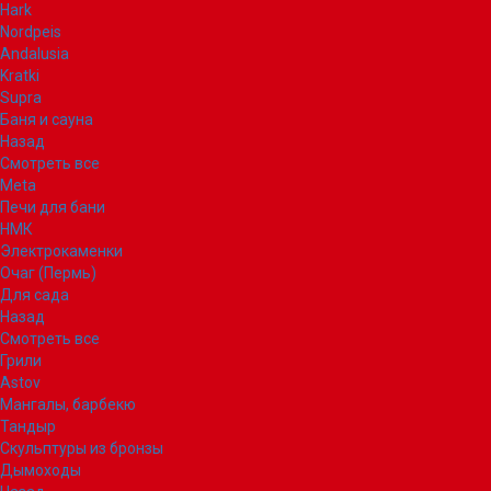
Hark
Nordpeis
Andalusia
Kratki
Supra
Баня и сауна
Назад
Смотреть все
Meta
Печи для бани
НМК
Электрокаменки
Очаг (Пермь)
Для сада
Назад
Смотреть все
Грили
Astov
Мангалы, барбекю
Тандыр
Скульптуры из бронзы
Дымоходы