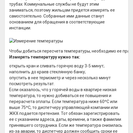
трубах. Коммунальные службы не будут этим
заниматься, поэтому жильцам придется измерять ее
самостоятельно. Собранные ими данные станут
основанием для обращения в соответствующие
инстанции.
Чтобы добиться пересчета температуры, необходимо ее прав
Измерять температуру нужно так:
открыть кран и сливать горячую воду 3-5 минут;
наполнить до краев стеклянную банку;
опустить в нее термометр и через несколько минут
посмотреть результат.
Если оказалось, что у горячей воды в квартире низкая
температура, то нужно добиваться ее повышения и
перерасчета оплаты. Если температура ниже 60ºС или
выше 75ºС, то диспетчеру управляющей компании или
ЖКХ подается претензия. Тот обязан зарегистрировать
ее с указанием адреса, даты, времени, а также фамилии
принявшего сотрудника. Если же температура снизилась
из-за аварии, то диспетчер должен сообщить сроки ее