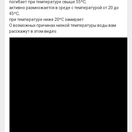
погибает при температуре свыше 55ºС;
активно размножается в среде с температурой от 20 до
45ºС;
при температуре ниже 20ºС замирает.
О возможных причинах низкой температуры воды вам
расскажут в этом видео: