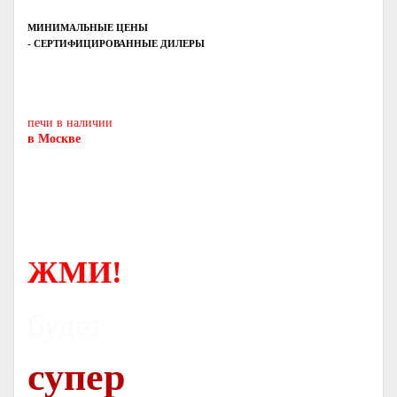
МИНИМАЛЬНЫЕ ЦЕНЫ
- СЕРТИФИЦИРОВАННЫЕ ДИЛЕРЫ
Печь-камин
PISA
и другие печи и камины
европейских производителей.
печи в наличии
в Москве
ЖМИ!
будет
супер