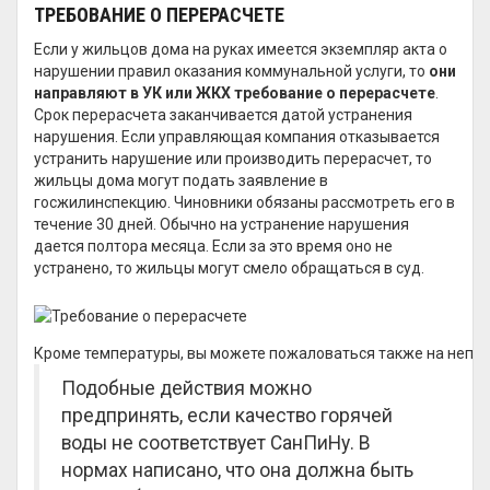
ТРЕБОВАНИЕ О ПЕРЕРАСЧЕТЕ
Если у жильцов дома на руках имеется экземпляр акта о
нарушении правил оказания коммунальной услуги, то
они
направляют в УК или ЖКХ требование о перерасчете
.
Срок перерасчета заканчивается датой устранения
нарушения. Если управляющая компания отказывается
устранить нарушение или производить перерасчет, то
жильцы дома могут подать заявление в
госжилинспекцию. Чиновники обязаны рассмотреть его в
течение 30 дней. Обычно на устранение нарушения
дается полтора месяца. Если за это время оно не
устранено, то жильцы могут смело обращаться в суд.
Кроме температуры, вы можете пожаловаться также на непри
Подобные действия можно
предпринять, если качество горячей
воды не соответствует СанПиНу. В
нормах написано, что она должна быть