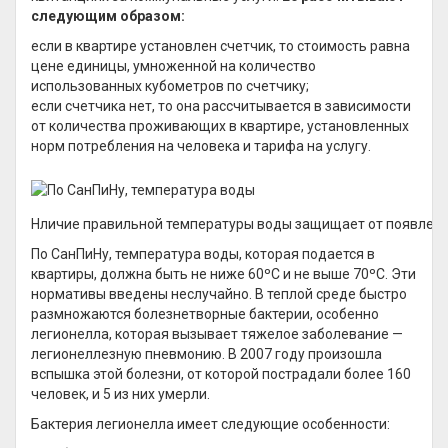
следующим образом:
если в квартире установлен счетчик, то стоимость равна
цене единицы, умноженной на количество
использованных кубометров по счетчику;
если счетчика нет, то она рассчитывается в зависимости
от количества проживающих в квартире, установленных
норм потребления на человека и тарифа на услугу.
Нличие правильной температуры воды защищает от появлени
По СанПиНу, температура воды, которая подается в
квартиры, должна быть не ниже 60ºС и не выше 70ºС. Эти
нормативы введены неслучайно. В теплой среде быстро
размножаются болезнетворные бактерии, особенно
легионелла, которая вызывает тяжелое заболевание —
легионеллезную пневмонию. В 2007 году произошла
вспышка этой болезни, от которой пострадали более 160
человек, и 5 из них умерли.
Бактерия легионелла имеет следующие особенности: