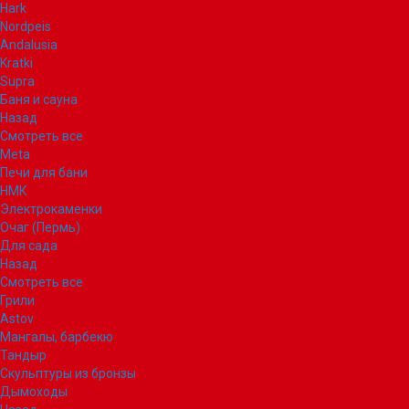
Hark
Nordpeis
Andalusia
Kratki
Supra
Баня и сауна
Назад
Смотреть все
Meta
Печи для бани
НМК
Электрокаменки
Очаг (Пермь)
Для сада
Назад
Смотреть все
Грили
Astov
Мангалы, барбекю
Тандыр
Скульптуры из бронзы
Дымоходы