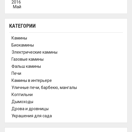
2016
Май
КАТЕГОРИИ
Камины
Биокамины
Электрические камины
Газовые камины
Фальш камины
Печи
Камины в интерьере
Уличные печи, барбекю, мангалы
Коптильни
Дымоходы
Дрова и дровницы
Украшения для сада