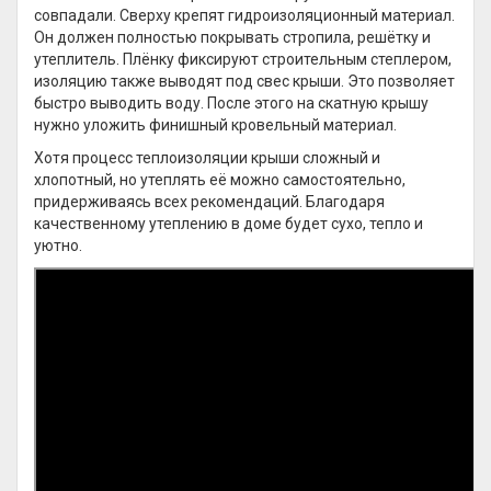
совпадали. Сверху крепят гидроизоляционный материал.
Он должен полностью покрывать стропила, решётку и
утеплитель. Плёнку фиксируют строительным степлером,
изоляцию также выводят под свес крыши. Это позволяет
быстро выводить воду. После этого на скатную крышу
нужно уложить финишный кровельный материал.
Хотя процесс теплоизоляции крыши сложный и
хлопотный, но утеплять её можно самостоятельно,
придерживаясь всех рекомендаций. Благодаря
качественному утеплению в доме будет сухо, тепло и
уютно.