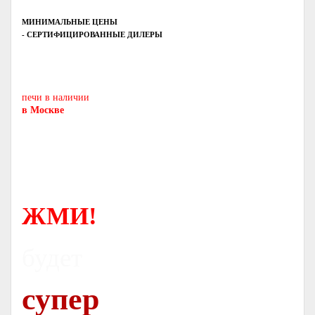
МИНИМАЛЬНЫЕ ЦЕНЫ
- СЕРТИФИЦИРОВАННЫЕ ДИЛЕРЫ
Печь-камин
PISA
и другие печи и камины
европейских производителей.
печи в наличии
в Москве
ЖМИ!
будет
супер