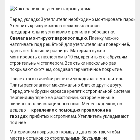
Перед укладкой утеплителя необходимо монтировать парои
Утеплить крышу можно в несколько этапов,
предварительно установив стропила и обрешётку.
Сначала монтируют пароизоляцию
. Плёнку можно
натягивать под решёткой для утеплителя или поверх неё,
здесь нет большой разницы. Материал нужно
монтировать с нахлестом в 10 см, крепить его к брусьям
строительным степлером. Все стыки несколько раз
покрывают скотчем, создавая герметичное покрытие.
После этого в ячейки решётки укладывают утеплитель.
Плиты располагают максимально близко друг к другу.
Перед этим бруски каркаса крепят к стропильной системе
перпендикулярно на расстоянии, которое меньше
ширины теплоизоляционных плит. Менее надёжно, но
дешево —
крепление с помощью проволоки на
гвоздях
, прибитых к стропилам. Утеплитель укладывают
под неё.
Материалом покрывают крышу в два слоя так, чтобы
места их стыков со стропильными брусьями не