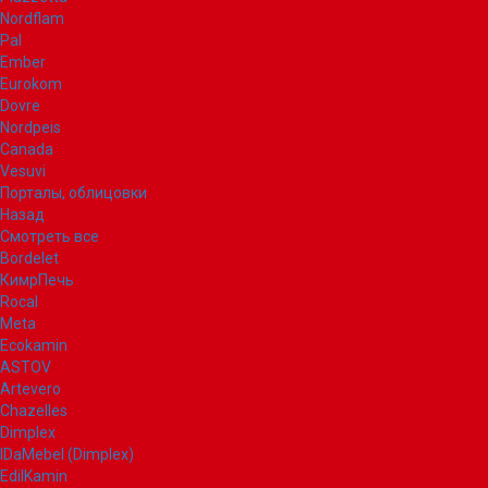
Nordflam
Pal
Ember
Eurokom
Dovre
Nordpeis
Canada
Vesuvi
Порталы, облицовки
Назад
Смотреть все
Bordelet
КимрПечь
Rocal
Meta
Ecokamin
ASTOV
Artevero
Chazelles
Dimplex
IDaMebel (Dimplex)
EdilKamin