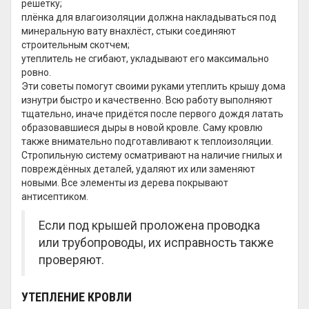
решётку;
плёнка для влагоизоляции должна накладываться под
минеральную вату внахлёст, стыки соединяют
строительным скотчем;
утеплитель не сгибают, укладывают его максимально
ровно.
Эти советы помогут своими руками утеплить крышу дома
изнутри быстро и качественно. Всю работу выполняют
тщательно, иначе придётся после первого дождя латать
образовавшиеся дыры в новой кровле. Саму кровлю
также внимательно подготавливают к теплоизоляции.
Стропильную систему осматривают на наличие гнилых и
повреждённых деталей, удаляют их или заменяют
новыми. Все элементы из дерева покрывают
антисептиком.
Если под крышей проложена проводка
или трубопроводы, их исправность также
проверяют.
УТЕПЛЕНИЕ КРОВЛИ