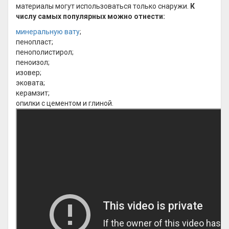
материалы могут использоваться только снаружи.
К
числу самых популярных можно отнести:
минеральную вату
;
пенопласт;
пенополистирол;
пеноизол;
изовер;
эковата;
керамзит;
опилки с цементом и глиной.