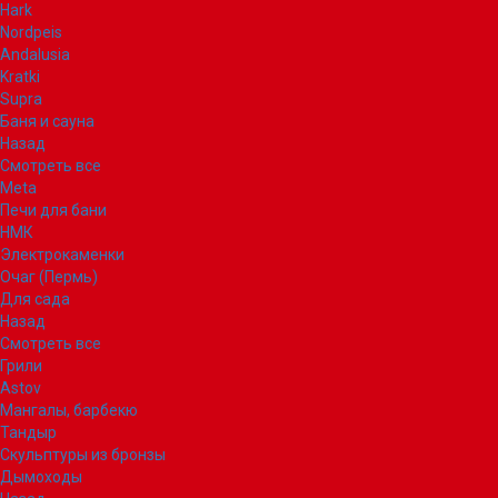
Hark
Nordpeis
Andalusia
Kratki
Supra
Баня и сауна
Назад
Смотреть все
Meta
Печи для бани
НМК
Электрокаменки
Очаг (Пермь)
Для сада
Назад
Смотреть все
Грили
Astov
Мангалы, барбекю
Тандыр
Скульптуры из бронзы
Дымоходы