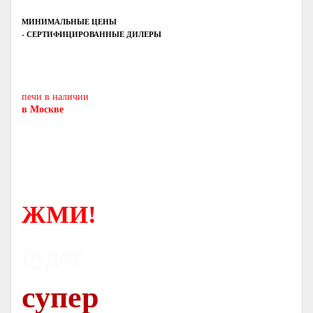
МИНИМАЛЬНЫЕ ЦЕНЫ
- СЕРТИФИЦИРОВАННЫЕ ДИЛЕРЫ
Печь-камин
PISA
и другие печи и камины
европейских производителей.
печи в наличии
в Москве
ЖМИ!
будет
супер