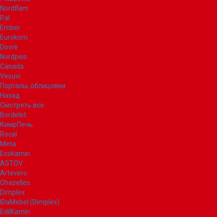
Nordflam
Pal
Ember
Eurokom
Dovre
Nordpeis
Canada
Vesuvi
Порталы, облицовки
Назад
Смотреть все
Bordelet
КимрПечь
Rocal
Meta
Ecokamin
ASTOV
Artevero
Chazelles
Dimplex
IDaMebel (Dimplex)
EdilKamin