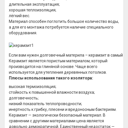
длительная эксплуатация;
хорошая теплоизоляция;
лёгкий вес.
Материал способен поглотить большое количество воды,
а для его монтажа потребуется наличие специального
оборудования.
Если вам нужен долговечный материла – керамзит в самый р
Керамзит является пористым материалом, который
производится на глиняной основе. Чаще всего
используется для утепления деревянных потолков.
Плюсы использования такого изолятора:
высокая термоизоляция;
стойкость к повышенной влажности воздуха;
долговечность;
низкий показатель теплопроводности;
инертность к грибку, плесени и вредоносным бактериям.
Керамзит — экологически безопасный материал. В
сравнении с другими материалами цена является
довольно демократичной. Единственный недостаток —