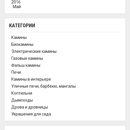
2016
Май
КАТЕГОРИИ
Камины
Биокамины
Электрические камины
Газовые камины
Фальш камины
Печи
Камины в интерьере
Уличные печи, барбекю, мангалы
Коптильни
Дымоходы
Дрова и дровницы
Украшения для сада