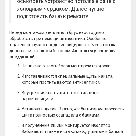
осмотреть устройство потолка в бане с
холодным чердаком. Далее нужно
подготовить баню к ремонту.
Перед монтажом утеплителя брус необходимо
обработать при помощи антисептика. Особенно
тщательно нужно продезинфицировать места стыка
дерева с металлом и бетоном.
Алгоритм утепления
следующий:
На нижнюю часть балок монтируются доски.
Изготавливаются специальные щиты наката,
которые пропитываются антисептиком.
Внутренняя часть щитов выстилается
пароизоляцией.
Установка щитов. Важно, чтобы нижняя плоскость
щита полностью совпадала с балками.
В полученные ящики монтируется изолятор.
Забиваются также и стыки между щитом и балкой.