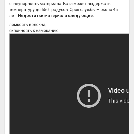
огнеупорность материала. Вата может выдержать
температуру до 650 градусов. Срок службы — около 45
лет.
Недостатки материала следующие:
ломкость волокна;
склонность к намоканию.