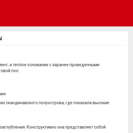
Ы
ент, а теплое основание с заранее проведенными
овой пол.
ния
ях скандинавского полуострова, где показала высокие
заглубления. Конструктивно она представляет собой