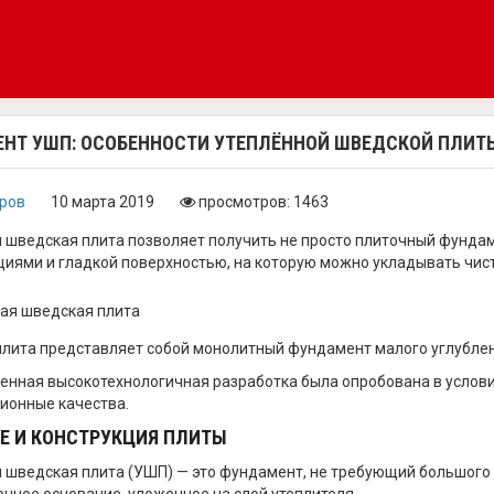
НТ УШП: ОСОБЕННОСТИ УТЕПЛЁННОЙ ШВЕДСКОЙ ПЛИТ
оров
10 марта 2019
просмотров: 1463
 шведская плита позволяет получить не просто плиточный фундам
иями и гладкой поверхностью, на которую можно укладывать чист
лита представляет собой монолитный фундамент малого углубле
енная высокотехнологичная разработка была опробована в услови
ионные качества.
Е И КОНСТРУКЦИЯ ПЛИТЫ
 шведская плита (УШП) — это фундамент, не требующий большого 