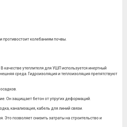
 и противостоит колебаниям почвы.
 В качестве утеплителя для УШП используется инертный
внешняя среда. Гидроизоляция и теплоизоляция препятствуют
осадков.
е. Он защищает бетон от упругих деформаций.
ка, канализация, кабель для линий связи.
. Это позволяет снизить затраты на строительство и