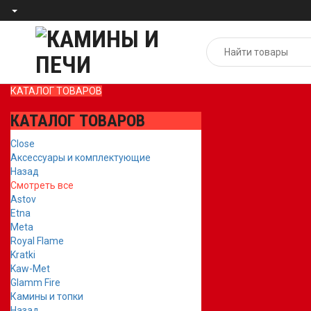
КАТАЛОГ ТОВАРОВ
КАТАЛОГ ТОВАРОВ
Close
Аксессуары и комплектующие
Назад
Смотреть все
Astov
Etna
Meta
Royal Flame
Kratki
Kaw-Met
Glamm Fire
Камины и топки
Назад