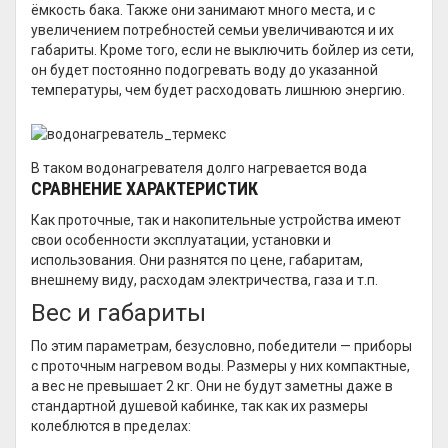
ёмкость бака. Также они занимают много места, и с
увеличением потребностей семьи увеличиваются и их
габариты. Кроме того, если не выключить бойлер из сети,
он будет постоянно подогревать воду до указанной
температуры, чем будет расходовать лишнюю энергию.
В таком водонагревателя долго нагревается вода
СРАВНЕНИЕ ХАРАКТЕРИСТИК
Как проточные, так и накопительные устройства имеют
свои особенности эксплуатации, установки и
использования. Они разнятся по цене, габаритам,
внешнему виду, расходам электричества, газа и т.п.
Вес и габариты
По этим параметрам, безусловно, победители — приборы
с проточным нагревом воды. Размеры у них компактные,
а вес не превышает 2 кг. Они не будут заметны даже в
стандартной душевой кабинке, так как их размеры
колеблются в пределах: