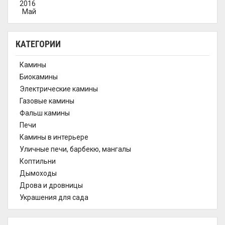
2016
Май
КАТЕГОРИИ
Камины
Биокамины
Электрические камины
Газовые камины
Фальш камины
Печи
Камины в интерьере
Уличные печи, барбекю, мангалы
Коптильни
Дымоходы
Дрова и дровницы
Украшения для сада