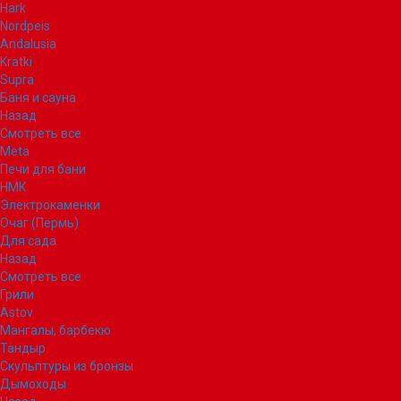
Hark
Nordpeis
Andalusia
Kratki
Supra
Баня и сауна
Назад
Смотреть все
Meta
Печи для бани
НМК
Электрокаменки
Очаг (Пермь)
Для сада
Назад
Смотреть все
Грили
Astov
Мангалы, барбекю
Тандыр
Скульптуры из бронзы
Дымоходы