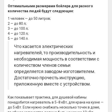
Оптимальными размерами бойлера для разного
количества людей будут следующие:
1 человек — до 50 литров;
2 — до 80 л;
3 — до 100 л;
4 — до 120 л;
5 — до 140 л.
Что касается электрических
нагревателей, то производительность и
необходимая мощность в соответствии с
количеством членов семьи
определяется заводом-изготовителем.
Достаточно прочесть инструкцию,
приложенную вместе с устройством.
Как показывает практика, для душевой кабины
понадобится нагреватель в 5−8 кВт, для крана на кухне —
до 5 кВт. Если нужно снабжать несколько точек в доме,