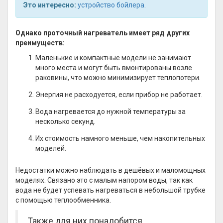
Это интересно:
устройство бойлера
.
Однако проточный нагреватель имеет ряд других
преимуществ:
Маленькие и компактные модели не занимают
много места и могут быть вмонтированы возле
раковины, что можно минимизирует теплопотери.
Энергия не расходуется, если прибор не работает.
Вода нагревается до нужной температуры за
несколько секунд.
Их стоимость намного меньше, чем накопительных
моделей.
Недостатки можно наблюдать в дешёвых и маломощных
моделях. Связано это с малым напором воды, так как
вода не будет успевать нагреваться в небольшой трубке
с помощью теплообменника.
Также для них понадобится