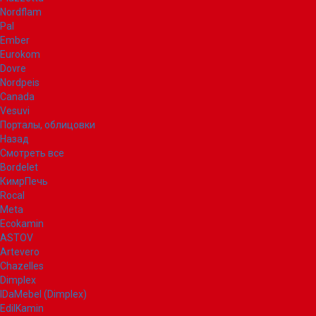
Nordflam
Pal
Ember
Eurokom
Dovre
Nordpeis
Canada
Vesuvi
Порталы, облицовки
Назад
Смотреть все
Bordelet
КимрПечь
Rocal
Meta
Ecokamin
ASTOV
Artevero
Chazelles
Dimplex
IDaMebel (Dimplex)
EdilKamin