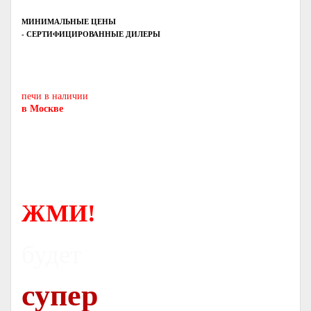
МИНИМАЛЬНЫЕ ЦЕНЫ
- СЕРТИФИЦИРОВАННЫЕ ДИЛЕРЫ
Печь-камин
PISA
и другие печи и камины
европейских производителей.
печи в наличии
в Москве
ЖМИ!
будет
супер