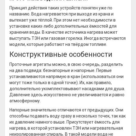
Принцип действия таких устройств понятен уже по
названию. Вода нагревается при выходе из крана и
вытекает уже тёплой. При этом нет необходимости в
установке каких-либо дополнительных ёмкостей для
хранения воды. В качестве источника нагрева может
выступать ТЭН или газовая горелка. Иногда встречаются
модели, которые работают на твёрдом топливе.
Конструктивные особенности
Проточные агрегаты можно, в свою очередь, разделить
на два подвида: безнапорные и напорные. Первые
устанавливаются напрямую в кран (использоваться они
могут тоже только в одной точке). Их, как правило,
дополнительно укомплектовывают насадками для душа.
Давление здесь искусственно не увеличивается и равно
атмосферному.
Напорные значительно отличаются от предыдущих. Они
способны подавать воду сразу в несколько точек, так как
их давление намного выше. Присутствует ёмкость для
нагрева, в которой установлен ТЭН или нагревательная
неизолированная спираль. В такой модели вода не