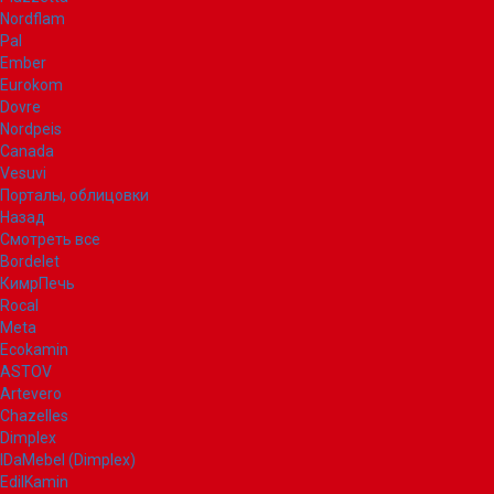
Nordflam
Pal
Ember
Eurokom
Dovre
Nordpeis
Canada
Vesuvi
Порталы, облицовки
Назад
Смотреть все
Bordelet
КимрПечь
Rocal
Meta
Ecokamin
ASTOV
Artevero
Chazelles
Dimplex
IDaMebel (Dimplex)
EdilKamin