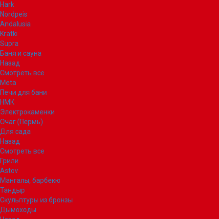
Hark
Nordpeis
Andalusia
Kratki
Supra
Баня и сауна
Назад
Смотреть все
Meta
Печи для бани
НМК
Электрокаменки
Очаг (Пермь)
Для сада
Назад
Смотреть все
Грили
Astov
Мангалы, барбекю
Тандыр
Скульптуры из бронзы
Дымоходы