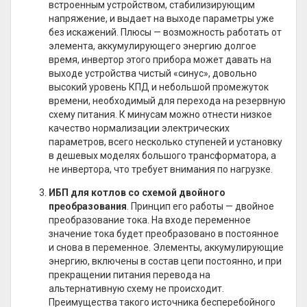
встроенным устройством, стабилизирующим
напряжение, и выдает на выходе параметры уже
без искажений. Плюсы — возможность работать от
элемента, аккумулирующего энергию долгое
время, инвертор этого прибора может давать на
выходе устройства чистый «синус», довольно
высокий уровень КПД и небольшой промежуток
времени, необходимый для перехода на резервную
схему питания. К минусам можно отнести низкое
качество нормализации электрических
параметров, всего несколько ступеней и установку
в дешевых моделях большого трансформатора, а
не инвертора, что требует внимания по нагрузке.
ИБП для котлов со схемой двойного
преобразования
. Принцип его работы — двойное
преобразование тока. На входе переменное
значение тока будет преобразовано в постоянное
и снова в переменное. Элементы, аккумулирующие
энергию, включены в состав цепи постоянно, и при
прекращении питания перевода на
альтернативную схему не происходит.
Преимущества такого источника бесперебойного