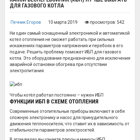
ДЛЯ ГАЗОВОГО КОТЛА
Печник Егоров
10 марта 2019
просмотров: 542
Ни один самый оснащенный электроникой и автоматикой
котел отопления не сможет работать при сильных
искажениях параметров напряжения и перебоях в его
подаче. Решить проблему поможет ИБП для газового
котла. Это оборудование предназначено для исключения
аварийной остановки обогрева при отсутствии
электропитания.
Чтобы котёл работал постоянно – нужен ИБП
ФУНКЦИИ ИБП В СХЕМЕ ОТОПЛЕНИЯ
Современные отопительные приборы включают в себя
сложную электронику и насос для принудительного
движения теплоносителя, что ставит их в зависимость от
стабильности параметров электросетей.
В этом видео вы узнаете плюсы и минусы ИБП: