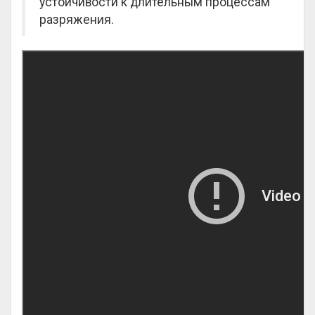
устойчивости к длительным процессам
разряжения.