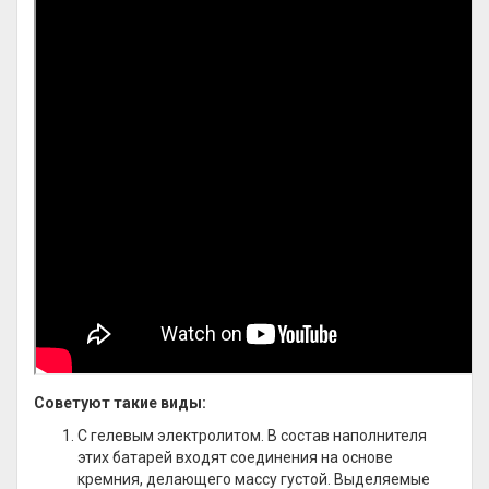
Советуют такие виды:
С гелевым электролитом. В состав наполнителя
этих батарей входят соединения на основе
кремния, делающего массу густой. Выделяемые