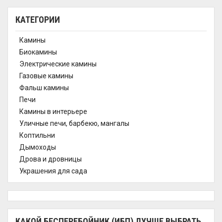
КАТЕГОРИИ
Камины
Биокамины
Электрические камины
Газовые камины
Фальш камины
Печи
Камины в интерьере
Уличные печи, барбекю, мангалы
Коптильни
Дымоходы
Дрова и дровницы
Украшения для сада
КАКОЙ БЕСПЕРЕБОЙНИК (ИБП) ЛУЧШЕ ВЫБРАТЬ