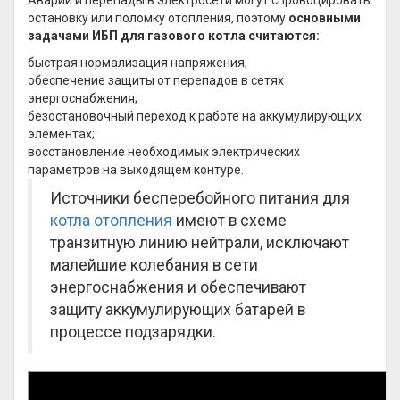
Аварии и перепады в электросети могут спровоцировать
остановку или поломку отопления, поэтому
основными
задачами ИБП для газового котла считаются:
быстрая нормализация напряжения;
обеспечение защиты от перепадов в сетях
энергоснабжения;
безостановочный переход к работе на аккумулирующих
элементах;
восстановление необходимых электрических
параметров на выходящем контуре.
Источники бесперебойного питания для
котла отопления
имеют в схеме
транзитную линию нейтрали, исключают
малейшие колебания в сети
энергоснабжения и обеспечивают
защиту аккумулирующих батарей в
процессе подзарядки.