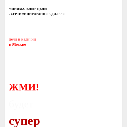
МИНИМАЛЬНЫЕ ЦЕНЫ
- СЕРТИФИЦИРОВАННЫЕ ДИЛЕРЫ
Печь-камин
PISA
и другие печи и камины
европейских производителей.
печи в наличии
в Москве
ЖМИ!
будет
супер