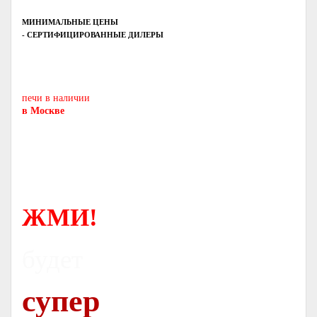
МИНИМАЛЬНЫЕ ЦЕНЫ
- СЕРТИФИЦИРОВАННЫЕ ДИЛЕРЫ
Печь-камин
PISA
и другие печи и камины
европейских производителей.
печи в наличии
в Москве
ЖМИ!
будет
супер