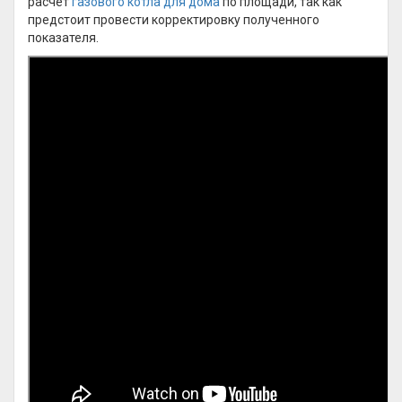
расчет
газового котла для дома
по площади, так как
предстоит провести корректировку полученного
показателя.