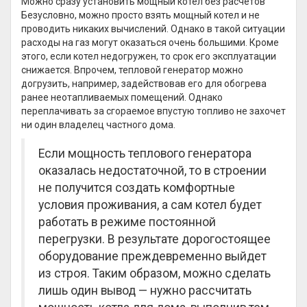
Можно сразу установить мощный котёл без расчётов
Безусловно, можно просто взять мощный котел и не
проводить никаких вычислений. Однако в такой ситуации
расходы на газ могут оказаться очень большими. Кроме
этого, если котел недогружен, то срок его эксплуатации
снижается. Впрочем, тепловой генератор можно
догрузить, например, задействовав его для обогрева
ранее неотапливаемых помещений. Однако
переплачивать за сгораемое впустую топливо не захочет
ни один владелец частного дома.
Если мощность теплового генератора
оказалась недостаточной, то в строении
не получится создать комфортные
условия проживания, а сам котел будет
работать в режиме постоянной
перегрузки. В результате дорогостоящее
оборудование преждевременно выйдет
из строя. Таким образом, можно сделать
лишь один вывод — нужно рассчитать