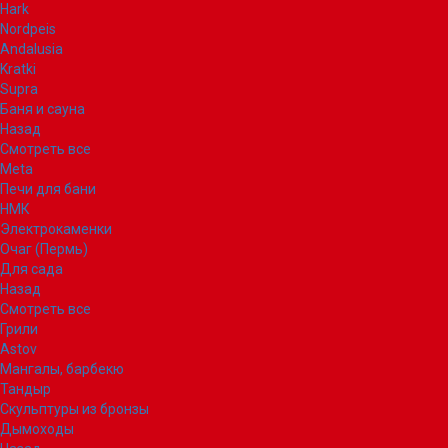
Hark
Nordpeis
Andalusia
Kratki
Supra
Баня и сауна
Назад
Смотреть все
Meta
Печи для бани
НМК
Электрокаменки
Очаг (Пермь)
Для сада
Назад
Смотреть все
Грили
Astov
Мангалы, барбекю
Тандыр
Скульптуры из бронзы
Дымоходы