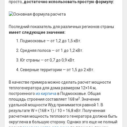
просто,
достаточно использовать простую формулу:
Последний показатель для различных регионов страны
имеет следующие значения:
Подмосковье — от 1,2 до 1,5 кВт.
Средняя полоса — от 1 до 1,2 кВт.
Юг страны — от 0,7 до 0,9 кВт.
Северные территории — от 1,5 до 2 кВт.
В качестве примера можно сделать расчет мощности
теплогенератора для дома размером 12×14 м,
построенного
из кирпича
в Подмосковье. Общая
2
площадь строения составляет 168 м
. Значение
удельной мощности Wуд принимается равной 1. В
результате W = (168 × 1) / 10 = 16,8 кВт. Полученная
расчетная мощность теплового генератора должна быть
округлена в большую сторону. Однако это еще не полный