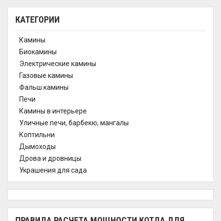
КАТЕГОРИИ
Камины
Биокамины
Электрические камины
Газовые камины
Фальш камины
Печи
Камины в интерьере
Уличные печи, барбекю, мангалы
Коптильни
Дымоходы
Дрова и дровницы
Украшения для сада
ПРАВИЛА РАСЧЕТА МОЩНОСТИ КОТЛА ДЛЯ