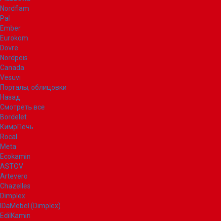
Nordflam
Pal
Ember
Eurokom
Dovre
Nordpeis
Canada
Vesuvi
Порталы, облицовки
Назад
Смотреть все
Bordelet
КимрПечь
Rocal
Meta
Ecokamin
ASTOV
Artevero
Chazelles
Dimplex
IDaMebel (Dimplex)
EdilKamin