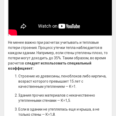
Не менее важно при расчетах учитывать и тепловые
потери строения. Процесс утечки тепла наблюдается в
каждом здании. Например, если стены утеплены плохо, то
потери могут доходить до 35%. Таким образом, во время
расчетов
следует использовать специальный
коэффициент:
Строение из древесины, пеноблоков либо кирпича,
возраст которого превышает 15 лет с
качественным утеплением — К=1.
Здания прочих материалов с некачественно
утепленными стенами — К=1,5.
Если в здании не утеплялась еще и крыша, а не
только стены — К=1,8.