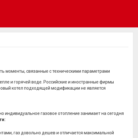
ать моменты, связанные с техническими параметрами
пле и горячей воде. Российские и иностранные фирмы
азовый котел подходящей модификации не является
но индивидуальное газовое отопление занимает на сегодня
ти:
тами, газ довольно дешев и отличается максимальной