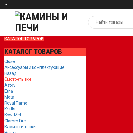
КАТАЛОГ ТОВАРОВ
КАТАЛОГ ТОВАРОВ
Close
Аксессуары и комплектующие
Назад
Смотреть все
Astov
Etna
Meta
Royal Flame
Kratki
Kaw-Met
Glamm Fire
Камины и топки
Назад