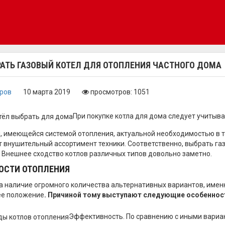
РАТЬ ГАЗОВЫЙ КОТЕЛ ДЛЯ ОТОПЛЕНИЯ ЧАСТНОГО ДОМА
оров
10 марта 2019
просмотров: 1051
При покупке котла для дома следует учитыв
 имеющейся системой отопления, актуальной необходимостью в те
 внушительный ассортимент техники. Соответственно, выбрать г
 Внешнее сходство котлов различных типов довольно заметно.
ОСТИ ОТОПЛЕНИЯ
а наличие огромного количества альтернативных вариантов, имен
е положение
. Причиной тому выступают следующие особеннос
Эффективность. По сравнению с иными вариан