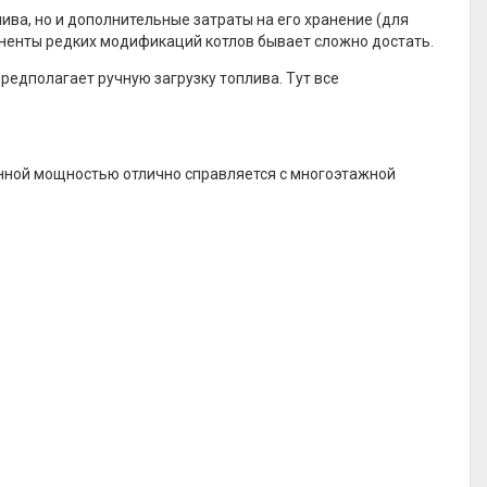
ва, но и дополнительные затраты на его хранение (для
оненты редких модификаций котлов бывает сложно достать.
едполагает ручную загрузку топлива. Тут все
нной мощностью отлично справляется с многоэтажной