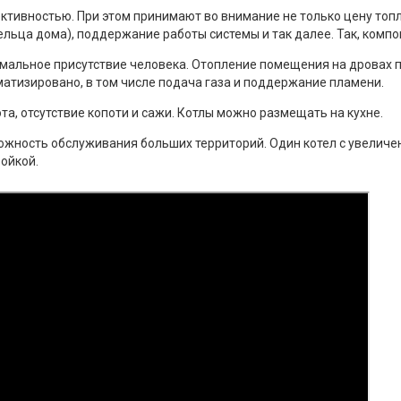
тивностью. При этом принимают во внимание не только цену топли
льца дома), поддержание работы системы и так далее. Так, комп
альное присутствие человека. Отопление помещения на дровах пр
атизировано, в том числе подача газа и поддержание пламени.
та, отсутствие копоти и сажи. Котлы можно размещать на кухне.
жность обслуживания больших территорий. Один котел с увеличе
ойкой.