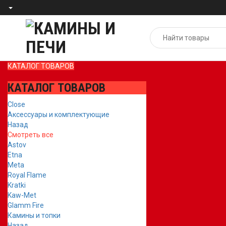
КАТАЛОГ ТОВАРОВ
КАТАЛОГ ТОВАРОВ
Close
Аксессуары и комплектующие
Назад
Смотреть все
Astov
Etna
Meta
Royal Flame
Kratki
Kaw-Met
Glamm Fire
Камины и топки
Назад