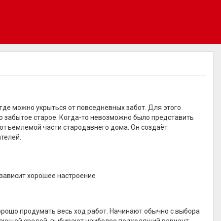
де можно укрыться от повседневных забот. Для этого
о забытое старое. Когда-то невозможно было представить
еотъемлемой части стародавнего дома. Он создаёт
телей.
 зависит хорошее настроение
орошо продумать весь ход работ. Начинают обычно с выбора