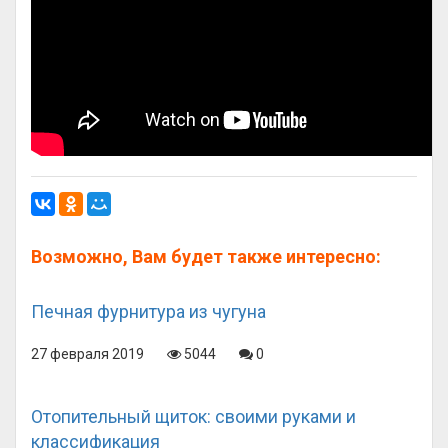
Возможно, Вам будет также интересно:
Печная фурнитура из чугуна
27 февраля 2019
5044
0
Отопительный щиток: своими руками и
классификация