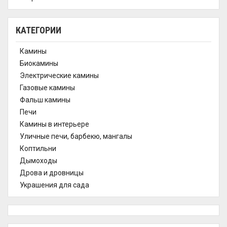
КАТЕГОРИИ
Камины
Биокамины
Электрические камины
Газовые камины
Фальш камины
Печи
Камины в интерьере
Уличные печи, барбекю, мангалы
Коптильни
Дымоходы
Дрова и дровницы
Украшения для сада