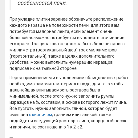
особенностей печи.
При укладке плитки заранее обозначьте расположение
каждого изразца на поверхности печи, для этого вам
потребуется малярная лента, если элемент очень
большой возможно потребуется выполнить стачивание
его краёв. Толщина шва не должна быть больше одного
миллиметра (вертикальный шов) трёх миллиметров
(горизонтальный), также в целях дополнительного
удобства, можно выполнить нумерацию изразцов
подписав их на тыльной стороне.
Перед применением и выполнением облицовочных работ
необходимо замочить материал в воде, для того чтобы
дальнейшая впитываемость раствора была
минимальной, после этого нужно заполнить румпы
изразцов на ½, составом, в основе которого лежит глина.
Все пустоты нужно заполнить глиной, которая будет
смешана
с кирпичом
, гравием или галькой, также
подойдёт и следующий раствор: глина, кварцевый песок
и кирпичи, по соотношению 1 к 2 к 2.