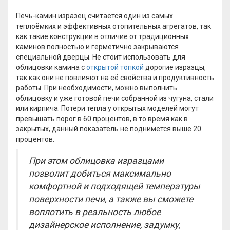
Печь-камин изразец считается один из самых
теплоёмких и эффективных отопительных агрегатов, так
как такие конструкции в отличие от традиционных
каминов полностью и герметично закрываются
специальной дверцы. Не стоит использовать для
облицовки камина с
открытой топкой
дорогие изразцы,
так как они не повлияют на её свойства и продуктивность
работы. При необходимости, можно выполнить
облицовку и уже готовой печи собранной из чугуна, стали
или кирпича. Потери тепла у открытых моделей могут
превышать порог в 60 процентов, в то время как в
закрытых, данный показатель не поднимется выше 20
процентов.
При этом облицовка изразцами
позволит добиться максимально
комфортной и подходящей температуры
поверхности печи, а также вы сможете
воплотить в реальность любое
дизайнерское исполнение, задумку,