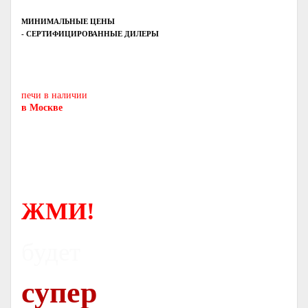
МИНИМАЛЬНЫЕ ЦЕНЫ
- СЕРТИФИЦИРОВАННЫЕ ДИЛЕРЫ
Печь-камин
PISA
и другие печи и камины
европейских производителей.
печи в наличии
в Москве
ЖМИ!
будет
супер