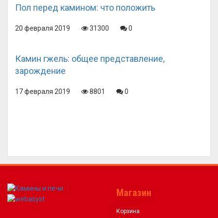
Пол перед камином: что положить
20 февраля 2019
31300
0
Камин гжель: общее представление,
зарождение
17 февраля 2019
8801
0
Магазин
Корзина