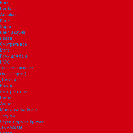
Hark
Nordpeis
Andalusia
Kratki
Supra
Баня и сауна
Назад
Смотреть все
Meta
Печи для бани
НМК
Электрокаменки
Очаг (Пермь)
Для сада
Назад
Смотреть все
Грили
Astov
Мангалы, барбекю
Тандыр
Скульптуры из бронзы
Дымоходы