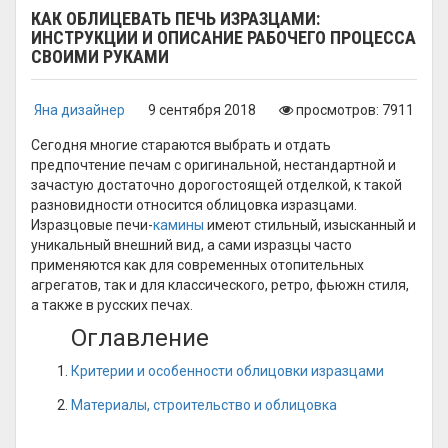
КАК ОБЛИЦЕВАТЬ ПЕЧЬ ИЗРАЗЦАМИ:
ИНСТРУКЦИИ И ОПИСАНИЕ РАБОЧЕГО ПРОЦЕССА
СВОИМИ РУКАМИ
Яна дизайнер
9 сентября 2018
просмотров: 7911
Сегодня многие стараются выбрать и отдать
предпочтение печам с оригинальной, нестандартной и
зачастую достаточно дорогостоящей отделкой, к такой
разновидности относится облицовка изразцами.
Изразцовые печи-
камины
имеют стильный, изысканный и
уникальный внешний вид, а сами изразцы часто
применяются как для современных отопительных
агрегатов, так и для классического, ретро, фьюжн стиля,
а также в русских печах.
Оглавление
Критерии и особенности облицовки изразцами
Материалы, строительство и облицовка