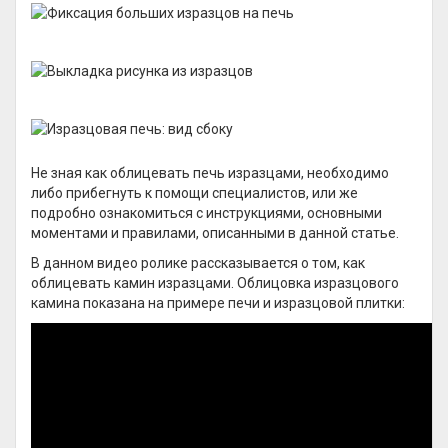
Не зная как облицевать печь изразцами, необходимо
либо прибегнуть к помощи специалистов, или же
подробно ознакомиться с инструкциями, основными
моментами и правилами, описанными в данной статье.
В данном видео ролике рассказывается о том, как
облицевать камин изразцами. Облицовка изразцового
камина показана на примере печи и изразцовой плитки: