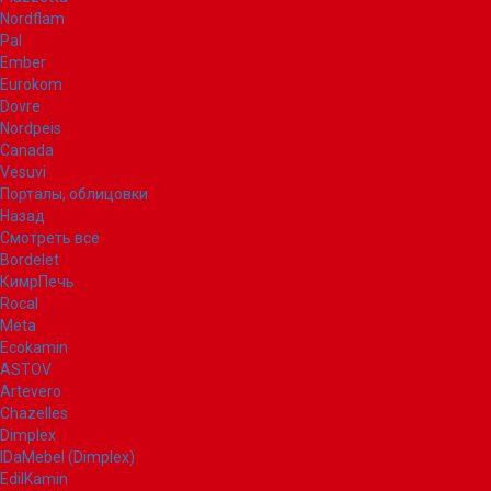
Nordflam
Pal
Ember
Eurokom
Dovre
Nordpeis
Canada
Vesuvi
Порталы, облицовки
Назад
Смотреть все
Bordelet
КимрПечь
Rocal
Meta
Ecokamin
ASTOV
Artevero
Chazelles
Dimplex
IDaMebel (Dimplex)
EdilKamin