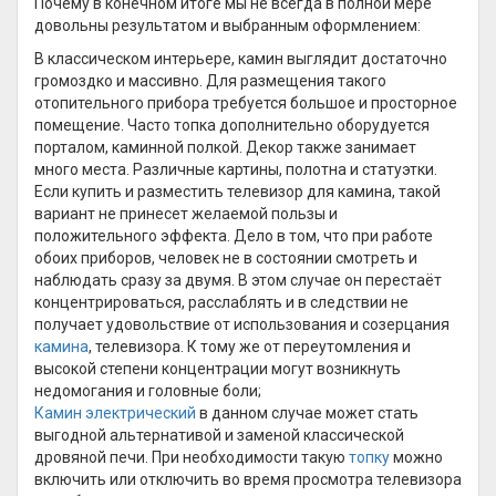
Почему в конечном итоге мы не всегда в полной мере
довольны результатом и выбранным оформлением:
В классическом интерьере, камин выглядит достаточно
громоздко и массивно. Для размещения такого
отопительного прибора требуется большое и просторное
помещение. Часто топка дополнительно оборудуется
порталом, каминной полкой. Декор также занимает
много места. Различные картины, полотна и статуэтки.
Если купить и разместить телевизор для камина, такой
вариант не принесет желаемой пользы и
положительного эффекта. Дело в том, что при работе
обоих приборов, человек не в состоянии смотреть и
наблюдать сразу за двумя. В этом случае он перестаёт
концентрироваться, расслаблять и в следствии не
получает удовольствие от использования и созерцания
камина
, телевизора. К тому же от переутомления и
высокой степени концентрации могут возникнуть
недомогания и головные боли;
Камин электрический
в данном случае может стать
выгодной альтернативой и заменой классической
дровяной печи. При необходимости такую
топку
можно
включить или отключить во время просмотра телевизора