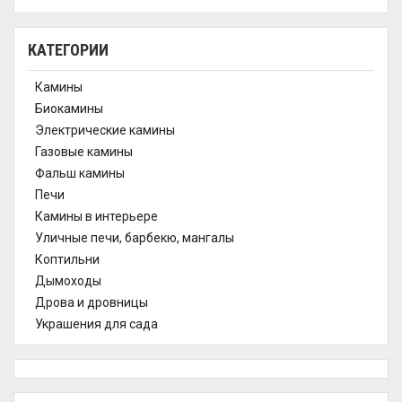
КАТЕГОРИИ
Камины
Биокамины
Электрические камины
Газовые камины
Фальш камины
Печи
Камины в интерьере
Уличные печи, барбекю, мангалы
Коптильни
Дымоходы
Дрова и дровницы
Украшения для сада