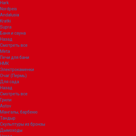
Hark
Nordpeis
Andalusia
Kratki
Supra
Баня и сауна
Назад
Смотреть все
Meta
Печи для бани
НМК
Электрокаменки
Очаг (Пермь)
Для сада
Назад
Смотреть все
Грили
Astov
Мангалы, барбекю
Тандыр
Скульптуры из бронзы
Дымоходы