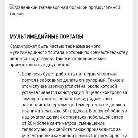
МУЛЬТИМЕДИЙНЫЕ ПОРТАЛЫ
Камин может быть частью так называемого
мультимедийного портала, который по совместительству
является подставкой. Такое исполнение может
присутствовать в двух видах:
Если печь будет работать на твердом топливе,
портал необходимо делать огнеупорный. Также в
этом случае изолируется стена, около которой
устанавливается конструкция. В целях контроля за
температурой нагрева техники, рядом с ней
закрепляется термометр. Температура не должна
подниматься выше 50 градусов. В верхней области
над очагом должен оставаться небольшой зазор
от 20 и более сантиметров. Уменьшение
теплоотдающих свойств также производится за
счёт установки каминной полки. Для регулярного и