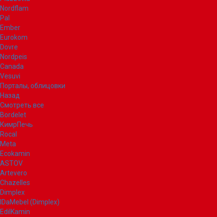
Nordflam
Pal
Ember
Eurokom
Dovre
Nordpeis
Canada
Vesuvi
Порталы, облицовки
Назад
Смотреть все
Bordelet
КимрПечь
Rocal
Meta
Ecokamin
ASTOV
Artevero
Chazelles
Dimplex
IDaMebel (Dimplex)
EdilKamin