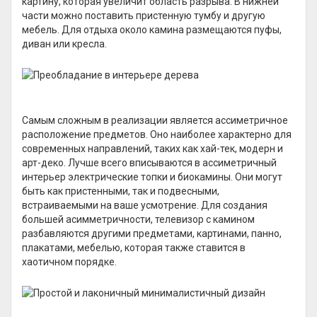
картину, которая увеличит область разрыва. В нижней
части можно поставить пристенную тумбу и другую
мебель. Для отдыха около камина размещаются пуфы,
диван или кресла.
Самым сложным в реализации является ассиметричное
расположение предметов. Оно наиболее характерно для
современных направлений, таких как хай-тек, модерн и
арт-деко. Лучше всего вписываются в ассиметричный
интерьер электрические топки и биокамины. Они могут
быть как пристенными, так и подвесными,
встраиваемыми на ваше усмотрение. Для создания
большей асимметричности, телевизор с камином
разбавляются другими предметами, картинами, панно,
плакатами, мебелью, которая также ставится в
хаотичном порядке.