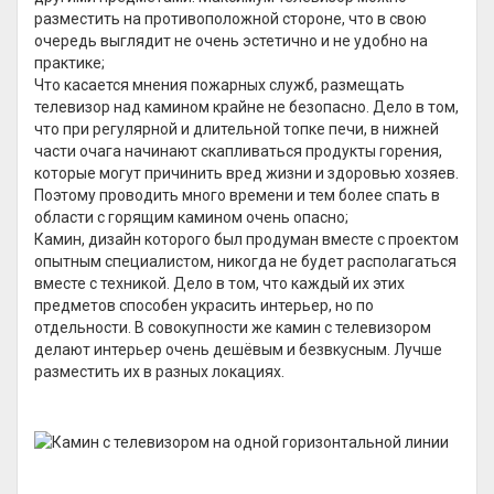
разместить на противоположной стороне, что в свою
очередь выглядит не очень эстетично и не удобно на
практике;
Что касается мнения пожарных служб, размещать
телевизор над камином крайне не безопасно. Дело в том,
что при регулярной и длительной топке печи, в нижней
части очага начинают скапливаться продукты горения,
которые могут причинить вред жизни и здоровью хозяев.
Поэтому проводить много времени и тем более спать в
области с горящим камином очень опасно;
Камин, дизайн которого был продуман вместе с проектом
опытным специалистом, никогда не будет располагаться
вместе с техникой. Дело в том, что каждый их этих
предметов способен украсить интерьер, но по
отдельности. В совокупности же камин с телевизором
делают интерьер очень дешёвым и безвкусным. Лучше
разместить их в разных локациях.