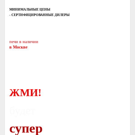
МИНИМАЛЬНЫЕ ЦЕНЫ
- СЕРТИФИЦИРОВАННЫЕ ДИЛЕРЫ
Печь-камин
PISA
и другие печи и камины
европейских производителей.
печи в наличии
в Москве
ЖМИ!
будет
супер