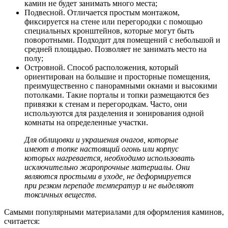
камин не будет занимать много места;
Подвесной. Отличается простым монтажом,
фиксируется на стене или перегородки с помощью
специальных кронштейнов, которые могут быть
поворотными. Подходит для помещений с небольшой и
средней площадью. Позволяет не занимать место на
полу;
Островной. Способ расположения, который
ориентирован на большие и просторные помещения,
преимущественно с панорамными окнами и высокими
потолками. Такие порталы и топки размещаются без
привязки к стенам и перегородкам. Часто, они
используются для разделения и зонирования одной
комнаты на определенные участки.
Для облицовки и украшения очагов, которые
имеют в топке настоящий огонь или корпус
которых нагревается, необходимо использовать
исключительно жаропрочные материалы. Они
являются простыми в уходе, не деформируется
при резком перепаде температур и не выделяют
токсичных веществ.
Самыми популярными материалами для оформления каминов,
считается: