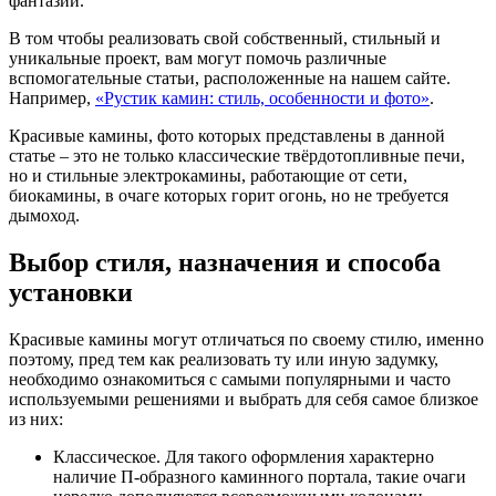
фантазий.
В том чтобы реализовать свой собственный, стильный и
уникальные проект, вам могут помочь различные
вспомогательные статьи, расположенные на нашем сайте.
Например,
«Рустик камин: стиль, особенности и фото»
.
Красивые камины, фото которых представлены в данной
статье – это не только классические твёрдотопливные печи,
но и стильные электрокамины, работающие от сети,
биокамины, в очаге которых горит огонь, но не требуется
дымоход.
Выбор стиля, назначения и способа
установки
Красивые камины могут отличаться по своему стилю, именно
поэтому, пред тем как реализовать ту или иную задумку,
необходимо ознакомиться с самыми популярными и часто
используемыми решениями и выбрать для себя самое близкое
из них:
Классическое. Для такого оформления характерно
наличие П-образного каминного портала, такие очаги