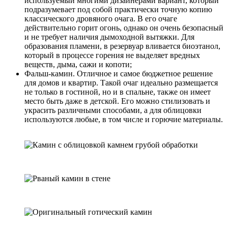
используемый многими дизайнерами вариант, который
подразумевает под собой практически точную копию
классического дровяного очага. В его очаге
действительно горит огонь, однако он очень безопасный
и не требует наличия дымоходной вытяжки. Для
образования пламени, в резервуар вливается биоэтанол,
который в процессе горения не выделяет вредных
веществ, дыма, сажи и копоти;
Фальш-камин. Отличное и самое бюджетное решение
для домов и квартир. Такой очаг идеально размещается
не только в гостиной, но и в спальне, также он имеет
место быть даже в детской. Его можно стилизовать и
украсить различными способами, а для облицовки
используются любые, в том числе и горючие материалы.