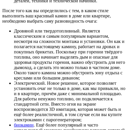
деталей, техники и технической начинки.
После того как вы определились с тем, в каком стиле
выполнить ваш красивый камин в доме или квартире,
необходимо выбрать саму разновидность очага:
Дровяной или твердотопливный. Является
классическим и самым популярным вариантом,
несмотря на сложности монтажа и установки. Он как и
полагается настоящему камину, работает на дровах и
покупных брикетах. Поскольку при горении твёрдого
топлива, оно начинает выделять дым и опасные для
здоровья продукты горения, важно обустроить для него
дымоход, а сделать это можно только в частном доме.
Около такого камина можно обустроить зону отдыха с
креслами или большим диваном;
Электрический. Новое решение, которое позволяет
установить очаг не только в доме, как мы привыкли, но
и в квартире, причём даже с минимальной площадью.
Для работы ненужно топливо, он подключается к
стандартной сети. Вместо огня на экране
воспроизводится 3D имитация, которая может быть и
ещё более реалистичной, в том случае если вы купите
электрокамин с парогенератором;
биокамин
. Ещё более популярный и часто