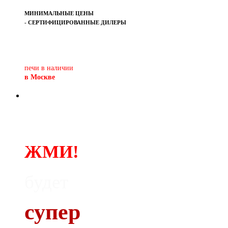
МИНИМАЛЬНЫЕ ЦЕНЫ
- СЕРТИФИЦИРОВАННЫЕ ДИЛЕРЫ
Печь-камин
PISA
и другие печи и камины
европейских производителей.
печи в наличии
в Москве
ЖМИ!
будет
супер