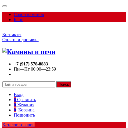
Салон каминов
Блог
Контакты
Оплата и доставка
+7 (917) 578-8883
Пн—Пт 00:00—23:59
Поиск
Вход
0
Сравнить
0
Желания
0
Корзина
Позвонить
Каталог товаров