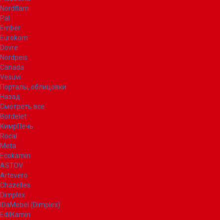
Nordflam
Pal
Ember
Eurokom
Dovre
Nordpeis
Canada
Vesuvi
Порталы, облицовки
Назад
Смотреть все
Bordelet
КимрПечь
Rocal
Meta
Ecokamin
ASTOV
Artevero
Chazelles
Dimplex
IDaMebel (Dimplex)
EdilKamin