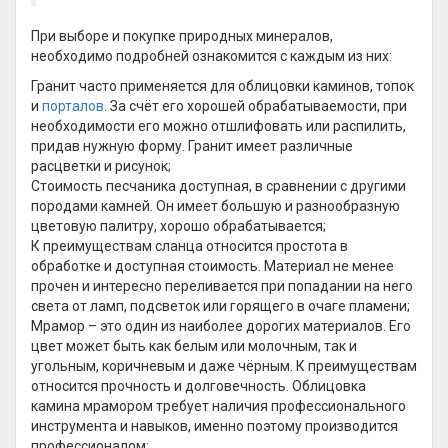
При выборе и покупке природных минералов,
необходимо подробней ознакомится с каждым из них:
Гранит часто применяется для облицовки каминов, топок
и
порталов
. За счёт его хорошей обрабатываемости, при
необходимости его можно отшлифовать или распилить,
придав нужную форму. Гранит имеет различные
расцветки и рисунок;
Стоимость песчаника доступная, в сравнении с другими
породами камней. Он имеет большую и разнообразную
цветовую палитру, хорошо обрабатывается;
К преимуществам сланца относится простота в
обработке и доступная стоимость. Материал не менее
прочен и интересно переливается при попадании на него
света от ламп, подсветок или горящего в очаге пламени;
Мрамор – это один из наиболее дорогих материалов. Его
цвет может быть как белым или молочным, так и
угольным, коричневым и даже чёрным. К преимуществам
относится прочность и долговечность. Облицовка
камина мрамором требует наличия профессионального
инструмента и навыков, именно поэтому производится
профессионалом;