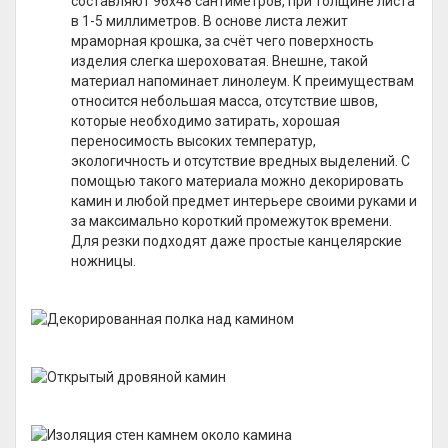
составляют 96х48 сантиметров, при толщине листа
в 1-5 миллиметров. В основе листа лежит
мраморная крошка, за счёт чего поверхность
изделия слегка шероховатая. Внешне, такой
материал напоминает линолеум. К преимуществам
относится небольшая масса, отсутствие швов,
которые необходимо затирать, хорошая
переносимость высоких температур,
экологичность и отсутствие вредных выделений. С
помощью такого материала можно декорировать
камин и любой предмет интерьере своими руками и
за максимально короткий промежуток времени.
Для резки подходят даже простые канцелярские
ножницы.