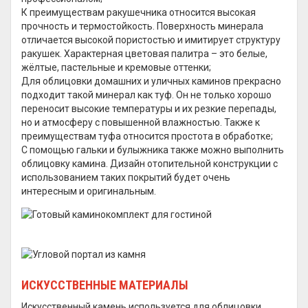
К преимуществам ракушечника относится высокая
прочность и термостойкость. Поверхность минерала
отличается высокой пористостью и имитирует структуру
ракушек. Характерная цветовая палитра – это белые,
жёлтые, пастельные и кремовые оттенки;
Для облицовки домашних и уличных каминов прекрасно
подходит такой минерал как туф. Он не только хорошо
переносит высокие температуры и их резкие перепады,
но и атмосферу с повышенной влажностью. Также к
преимуществам туфа относится простота в обработке;
С помощью гальки и булыжника также можно выполнить
облицовку камина. Дизайн отопительной конструкции с
использованием таких покрытий будет очень
интересным и оригинальным.
ИСКУССТВЕННЫЕ МАТЕРИАЛЫ
Искусственный камень используется для облицовки