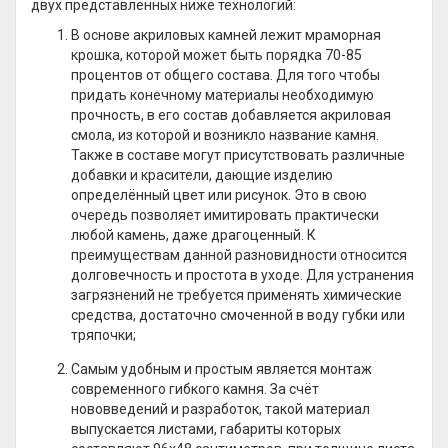
двух представленных ниже технологий:
В основе акриловых камней лежит мраморная
крошка, которой может быть порядка 70-85
процентов от общего состава. Для того чтобы
придать конечному материалы необходимую
прочность, в его состав добавляется акриловая
смола, из которой и возникло название камня.
Также в составе могут присутствовать различные
добавки и красители, дающие изделию
определённый цвет или рисунок. Это в свою
очередь позволяет имитировать практически
любой камень, даже драгоценный. К
преимуществам данной разновидности относится
долговечность и простота в уходе. Для устранения
загрязнений не требуется применять химические
средства, достаточно смоченной в воду губки или
тряпочки;
Самым удобным и простым является монтаж
современного гибкого камня. За счёт
нововведений и разработок, такой материал
выпускается листами, габариты которых