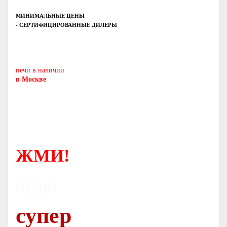
МИНИМАЛЬНЫЕ ЦЕНЫ
- СЕРТИФИЦИРОВАННЫЕ ДИЛЕРЫ
Печь-камин
PISA
и другие печи и камины
европейских производителей.
печи в наличии
в Москве
ЖМИ!
будет
супер