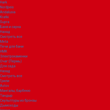
Hark
Nordpeis
Andalusia
Kratki
Supra
Баня и сауна
Назад
Смотреть все
Meta
Печи для бани
НМК
Электрокаменки
Очаг (Пермь)
Для сада
Назад
Смотреть все
Грили
Astov
Мангалы, барбекю
Тандыр
Скульптуры из бронзы
Дымоходы