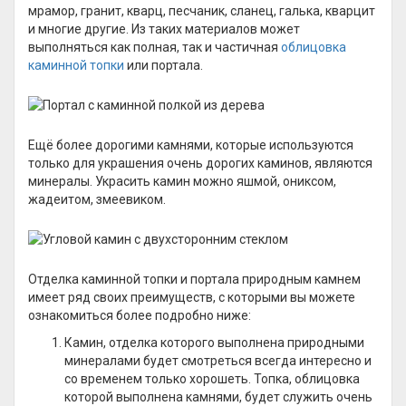
мрамор, гранит, кварц, песчаник, сланец, галька, кварцит
и многие другие. Из таких материалов может
выполняться как полная, так и частичная
облицовка
каминной топки
или портала.
Ещё более дорогими камнями, которые используются
только для украшения очень дорогих каминов, являются
минералы. Украсить камин можно яшмой, ониксом,
жадеитом, змеевиком.
Отделка каминной топки и портала природным камнем
имеет ряд своих преимуществ, с которыми вы можете
ознакомиться более подробно ниже:
Камин, отделка которого выполнена природными
минералами будет смотреться всегда интересно и
со временем только хорошеть. Топка, облицовка
которой выполнена камнями, будет служить очень