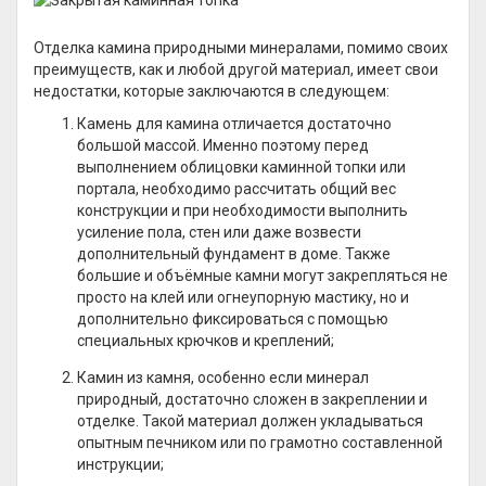
Отделка камина природными минералами, помимо своих
преимуществ, как и любой другой материал, имеет свои
недостатки, которые заключаются в следующем:
Камень для камина отличается достаточно
большой массой. Именно поэтому перед
выполнением облицовки каминной топки или
портала, необходимо рассчитать общий вес
конструкции и при необходимости выполнить
усиление пола, стен или даже возвести
дополнительный фундамент в доме. Также
большие и объёмные камни могут закрепляться не
просто на клей или огнеупорную мастику, но и
дополнительно фиксироваться с помощью
специальных крючков и креплений;
Камин из камня, особенно если минерал
природный, достаточно сложен в закреплении и
отделке. Такой материал должен укладываться
опытным печником или по грамотно составленной
инструкции;