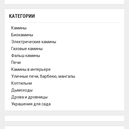
КАТЕГОРИИ
Камины
Биокамины
Электрические камины
Газовые камины
Фальш камины
Печи
Камины в интерьере
Уличные печи, барбекю, мангалы
Коптильни
Дымоходы
Дрова и дровницы
Украшения для сада