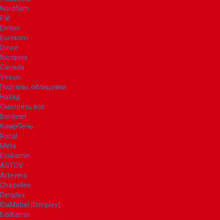
Nordflam
Pal
Ember
Eurokom
Dovre
Nordpeis
Canada
Vesuvi
Порталы, облицовки
Назад
Смотреть все
Bordelet
КимрПечь
Rocal
Meta
Ecokamin
ASTOV
Artevero
Chazelles
Dimplex
IDaMebel (Dimplex)
EdilKamin