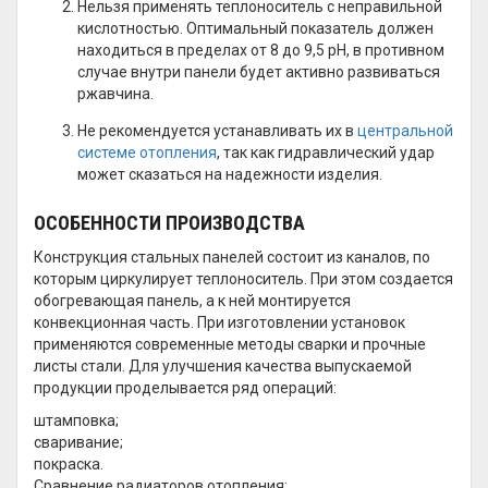
Нельзя применять теплоноситель с неправильной
кислотностью. Оптимальный показатель должен
находиться в пределах от 8 до 9,5 pH, в противном
случае внутри панели будет активно развиваться
ржавчина.
Не рекомендуется устанавливать их в
центральной
системе отопления
, так как гидравлический удар
может сказаться на надежности изделия.
ОСОБЕННОСТИ ПРОИЗВОДСТВА
Конструкция стальных панелей состоит из каналов, по
которым циркулирует теплоноситель. При этом создается
обогревающая панель, а к ней монтируется
конвекционная часть. При изготовлении установок
применяются современные методы сварки и прочные
листы стали. Для улучшения качества выпускаемой
продукции проделывается ряд операций:
штамповка;
сваривание;
покраска.
Сравнение радиаторов отопления: