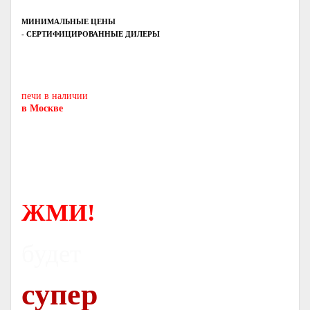
МИНИМАЛЬНЫЕ ЦЕНЫ
- СЕРТИФИЦИРОВАННЫЕ ДИЛЕРЫ
Печь-камин
PISA
и другие печи и камины
европейских производителей.
печи в наличии
в Москве
ЖМИ!
будет
супер