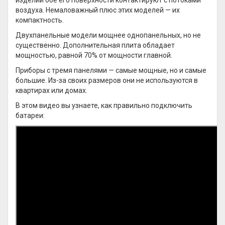
изделии обе его поверхности контактируют с потоками
воздуха. Немаловажный плюс этих моделей — их
компактность.
Двухпанельные модели мощнее однопанельных, но не
существенно. Дополнительная плита обладает
мощностью, равной 70% от мощности главной.
Приборы с тремя панелями — самые мощные, но и самые
большие. Из-за своих размеров они не используются в
квартирах или домах.
В этом видео вы узнаете, как правильно подключить
батареи: