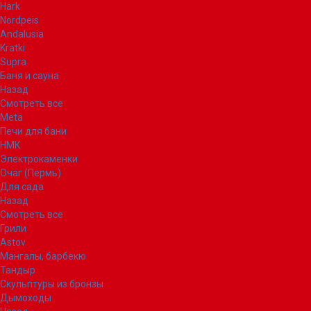
Hark
Nordpeis
Andalusia
Kratki
Supra
Баня и сауна
Назад
Смотреть все
Meta
Печи для бани
НМК
Электрокаменки
Очаг (Пермь)
Для сада
Назад
Смотреть все
Грили
Astov
Мангалы, барбекю
Тандыр
Скульптуры из бронзы
Дымоходы