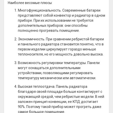
Наиболее весомые плюсы:
Многофункциональность. Современные батареи
представляют собой конвектор и радиатор в одном
приборе. При их использовании не требуется
дополнительных приборов: они способны
полноценно прогревать помещение.
Экономичность. При сравнении ребристой батареи
и панельного радиатора становится понятно, что в
первом изделии циркулирует гораздо меньше
теплоносителя, но его мощность довольно высока.
Возможность регулировки температуры. Панели
могут оснащаться дополнительными
устройствами, позволяющими регулировать
температуру механически или автоматически.
Высокая теплоотдача. Панель радиатора
благодаря своей площади больше контактирует с
окружающей средой, чем ребристые модели. В ней
заложен принцип конвекции, ее КПД достигает
90%. Поэтому такой прибор может прогреть даже
самое большое помещение.