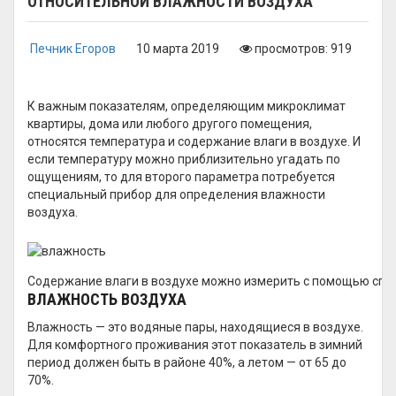
ОТНОСИТЕЛЬНОЙ ВЛАЖНОСТИ ВОЗДУХА
Печник Егоров
10 марта 2019
просмотров: 919
К важным показателям, определяющим микроклимат
квартиры, дома или любого другого помещения,
относятся температура и содержание влаги в воздухе. И
если температуру можно приблизительно угадать по
ощущениям, то для второго параметра потребуется
специальный прибор для определения влажности
воздуха.
Содержание влаги в воздухе можно измерить с помощью сп
ВЛАЖНОСТЬ ВОЗДУХА
Влажность — это водяные пары, находящиеся в воздухе.
Для комфортного проживания этот показатель в зимний
период должен быть в районе 40%, а летом — от 65 до
70%.