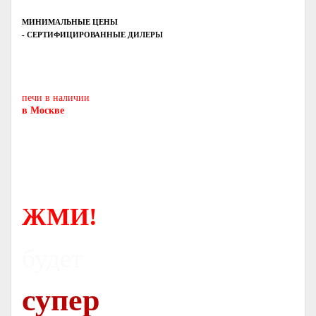
МИНИМАЛЬНЫЕ ЦЕНЫ
- СЕРТИФИЦИРОВАННЫЕ ДИЛЕРЫ
Печь-камин
PISA
и другие печи и камины
европейских производителей.
печи в наличии
в Москве
ЖМИ!
будет
супер