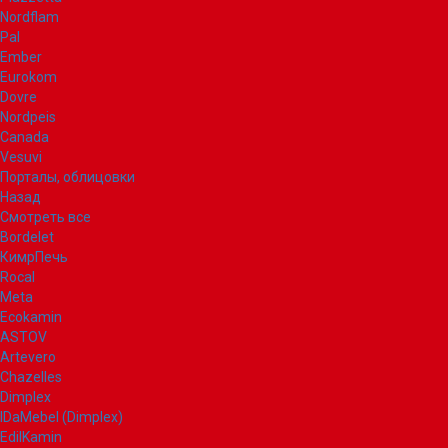
Nordflam
Pal
Ember
Eurokom
Dovre
Nordpeis
Canada
Vesuvi
Порталы, облицовки
Назад
Смотреть все
Bordelet
КимрПечь
Rocal
Meta
Ecokamin
ASTOV
Artevero
Chazelles
Dimplex
IDaMebel (Dimplex)
EdilKamin