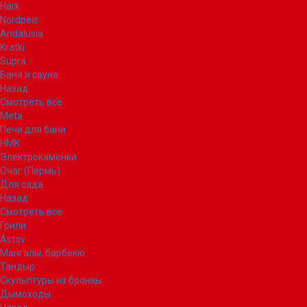
Hark
Nordpeis
Andalusia
Kratki
Supra
Баня и сауна
Назад
Смотреть все
Meta
Печи для бани
НМК
Электрокаменки
Очаг (Пермь)
Для сада
Назад
Смотреть все
Грили
Astov
Мангалы, барбекю
Тандыр
Скульптуры из бронзы
Дымоходы