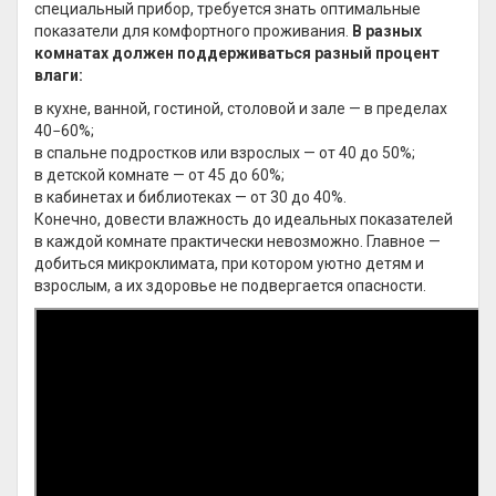
специальный прибор, требуется знать оптимальные
показатели для комфортного проживания.
В разных
комнатах должен поддерживаться разный процент
влаги:
в кухне, ванной, гостиной, столовой и зале — в пределах
40−60%;
в спальне подростков или взрослых — от 40 до 50%;
в детской комнате — от 45 до 60%;
в кабинетах и библиотеках — от 30 до 40%.
Конечно, довести влажность до идеальных показателей
в каждой комнате практически невозможно. Главное —
добиться микроклимата, при котором уютно детям и
взрослым, а их здоровье не подвергается опасности.