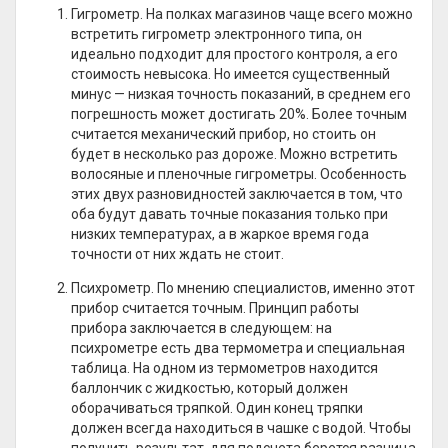
Гигрометр. На полках магазинов чаще всего можно
встретить гигрометр электронного типа, он
идеально подходит для простого контроля, а его
стоимость невысока. Но имеется существенный
минус — низкая точность показаний, в среднем его
погрешность может достигать 20%. Более точным
считается механический прибор, но стоить он
будет в несколько раз дороже. Можно встретить
волосяные и пленочные гигрометры. Особенность
этих двух разновидностей заключается в том, что
оба будут давать точные показания только при
низких температурах, а в жаркое время года
точности от них ждать не стоит.
Психрометр. По мнению специалистов, именно этот
прибор считается точным. Принцип работы
прибора заключается в следующем: на
психрометре есть два термометра и специальная
таблица. На одном из термометров находится
баллончик с жидкостью, который должен
оборачиваться тряпкой. Один конец тряпки
должен всегда находиться в чашке с водой. Чтобы