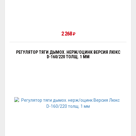
2 268
₽
РЕГУЛЯТОР ТЯГИ ДЫМОХ. НЕРЖ/ОЦИНК ВЕРСИЯ ЛЮКС
D-160/220 ТОЛЩ. 1 ММ