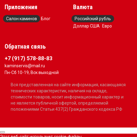
Приложения
Валюта
Салон каминов
Блог
Российский рубль
Доллар США
Евро
Обратная связь
+7 (917) 578-88-83
kaminservis@mail.ru
Пн-Сб 10-19, Вск выходной
Вся представленная на сайте информация, касающаяся
технических характеристик, наличия на складе,
стоимости товаров, носит информационный характер и
не является публичной офертой, определяемой
положениями Статьи 437(2) Гражданского кодекса РФ
Этот веб-сайт использует cookie-файлы.