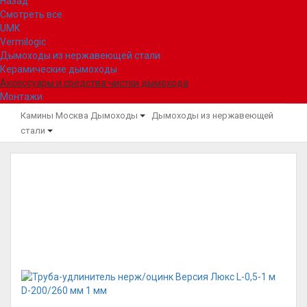
Назад
Смотреть все
UMK
Vermilogic
Дымоходы из нержавеющей стали
Керамические дымоходы
Аксессуары и средства чистки дымохода
Монтажи
Камины Москва
Дымоходы
Дымоходы из нержавеющей
стали