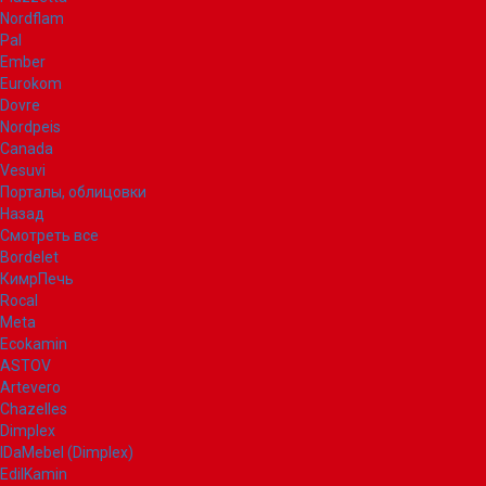
Nordflam
Pal
Ember
Eurokom
Dovre
Nordpeis
Canada
Vesuvi
Порталы, облицовки
Назад
Смотреть все
Bordelet
КимрПечь
Rocal
Meta
Ecokamin
ASTOV
Artevero
Chazelles
Dimplex
IDaMebel (Dimplex)
EdilKamin