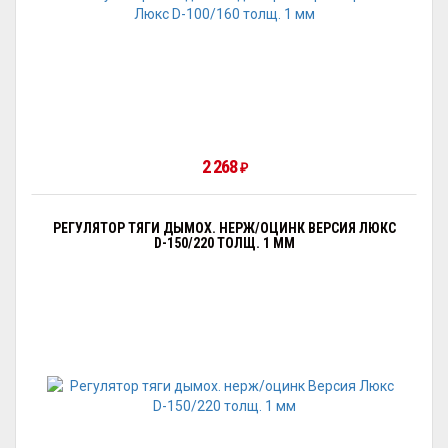
2 268
₽
РЕГУЛЯТОР ТЯГИ ДЫМОХ. НЕРЖ/ОЦИНК ВЕРСИЯ ЛЮКС
D-150/220 ТОЛЩ. 1 ММ