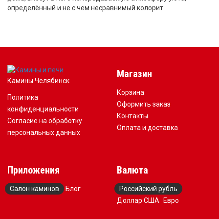
определённый и не с чем несравнимый колорит.
Магазин
Камины Челябинск
Корзина
Политика
Оформить заказ
конфиденциальности
Контакты
Согласие на обработку
Оплата и доставка
персональных данных
Приложения
Валюта
Салон каминов
Блог
Российский рубль
Доллар США
Евро