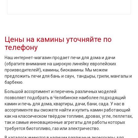
Цены на камины уточняйте по
телефону
Наш интернет-магазин продает печи для дома и дачи
(обратите внимание на широкую линейку европейских
производителей!), камины, биокамины. Мы можем
предложить печи для бань и саун, тандыры, грили, мангалы и
барбекю
.
Большой ассортимент и перечень различных моделей
позволяет подобрать в Челябинске наиболее подходящий
камин и печь для дома, квартиры, дачи, бани, сада. У нас в
ассортименте вы сможете найти и купить камин работающий
как на классическом твёрдом топливе, дровах, угле, пеллетах,
так и самые инновационные агрегаты для работы которых
требуется биотопливо, газ или электричество.
В каталоге имеются в наличии различные аксессуары для