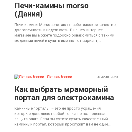
Печи-камины morso
(Дания)
Печи-камины Morsoсочетают в себе высокое качество,
долговечность и надежность. В нашем интернет-
магазине вы можете подробно ознакомиться с такими
моделями печей и купить именно тот вариант,...
Печник Егоров
20 июля 2020
Как выбрать мраморный
портал для электрокамина
Каминные порталы – это не просто украшения,
которые дополняют собой топки, но полноценная
защита очага. Если вы хотите купить качественный
каминный портал, который прослужит вам не один...