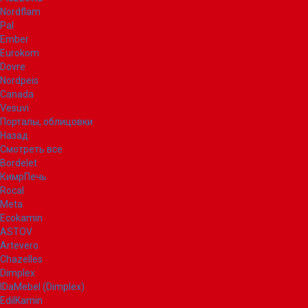
Nordflam
Pal
Ember
Eurokom
Dovre
Nordpeis
Canada
Vesuvi
Порталы, облицовки
Назад
Смотреть все
Bordelet
КимрПечь
Rocal
Meta
Ecokamin
ASTOV
Artevero
Chazelles
Dimplex
IDaMebel (Dimplex)
EdilKamin