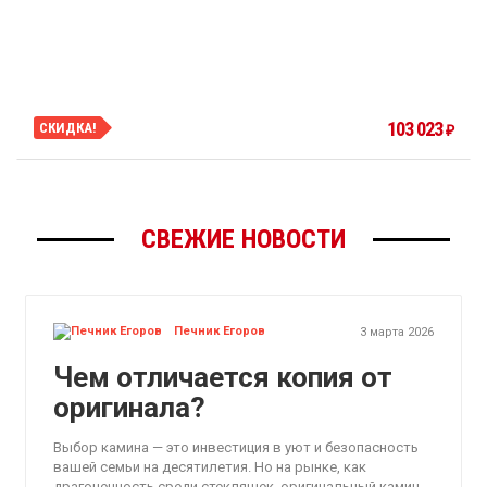
103 023
СКИДКА!
₽
СВЕЖИЕ НОВОСТИ
Печник Егоров
3 марта 2026
Чем отличается копия от
оригинала?
Выбор камина — это инвестиция в уют и безопасность
вашей семьи на десятилетия. Но на рынке, как
драгоценность среди стекляшек, оригинальный камин