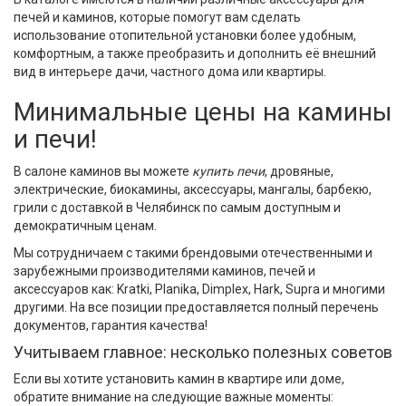
печей и каминов, которые помогут вам сделать
использование отопительной установки более удобным,
комфортным, а также преобразить и дополнить её внешний
вид в интерьере дачи, частного дома или квартиры.
Минимальные цены на камины
и печи!
В салоне каминов вы можете
купить печи
, дровяные,
электрические,
биокамины
, аксессуары, мангалы, барбекю,
грили
с доставкой в Челябинск по самым доступным и
демократичным ценам.
Мы сотрудничаем с такими брендовыми отечественными и
зарубежными производителями каминов, печей и
аксессуаров как:
Kratki, Planika, Dimplex, Hark, Supra
и многими
другими. На все позиции предоставляется полный перечень
документов, гарантия качества!
Учитываем главное: несколько полезных советов
Если вы хотите установить камин в квартире или доме,
обратите внимание на следующие важные моменты: