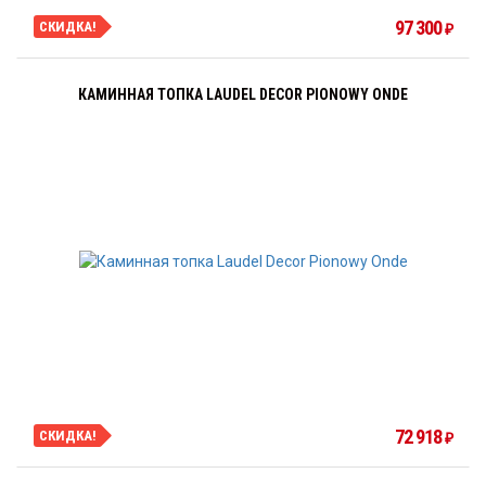
97 300
СКИДКА!
₽
КАМИННАЯ ТОПКА LAUDEL DECOR PIONOWY ONDE
72 918
СКИДКА!
₽