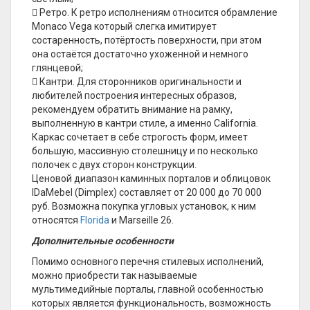
 Ретро. К ретро исполнениям относится обрамление
Monaco Vega который слегка имитирует
состаренность, потёртость поверхности, при этом
она остаётся достаточно ухоженной и немного
глянцевой;
 Кантри. Для сторонников оригинальности и
любителей построения интересных образов,
рекомендуем обратить внимание на рамку,
выполненную в кантри стиле, а именно California.
Каркас сочетает в себе строгость форм, имеет
большую, массивную столешницу и по несколько
полочек с двух сторон конструкции.
Ценовой диапазон каминных порталов и облицовок
IDaMebel (Dimplex) составляет от 20 000 до 70 000
руб. Возможна покупка угловых установок, к ним
относятся
Florida
и Marseille 26.
Дополнительные особенности
Помимо основного перечня стилевых исполнений,
можно приобрести так называемые
мультимедийные порталы, главной особенностью
которых является функциональность, возможность