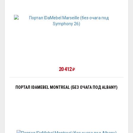
20 412
₽
ПОРТАЛ IDAMEBEL MONTREAL (БЕЗ ОЧАГА ПОД ALBANY)