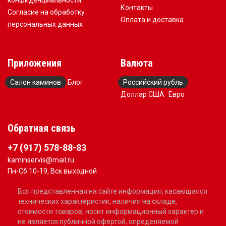
конфиденциальности
Контакты
Согласие на обработку
Оплата и доставка
персональных данных
Приложения
Валюта
Салон каминов
Блог
Российский рубль
Доллар США
Евро
Обратная связь
+7 (917) 578-88-83
kaminservis@mail.ru
Пн-Сб 10-19, Вск выходной
Вся представленная на сайте информация, касающаяся
технических характеристик, наличия на складе,
стоимости товаров, носит информационный характер и
не является публичной офертой, определяемой