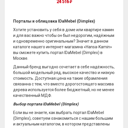
24 516
₽
Порталы и облицовка IDaMebel (Dimplex)
Хотите установить у себя в доме или квартире камин
и для вас важно чтобы он был недорогим, надёжным
и одновременно оригинальным? Значит в данном
каталоге нашего интернет-магазина «Hansa-Kamin»
вы сможете купить портал IDaMebel (Dimplex) в
Москве.
Данный бренд выгодно сочетает в себе надёжность,
большой модельный ряд, высокое качество и низкую
стоимость. Доступная цена на такие обрамления
связанна с тем, что вместо дорогостоящего массива
дерева используется более бюджетный, но не менее
качественный МДФ.
Выбор портала IDaMebel (Dimplex)
Если вы не знаете, как выбрать портал IDaMebel
(Dimplex), советуем ознакомиться с нашим большим
и актуальным каталогом, в котором представлены