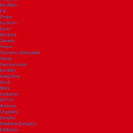
Nordflam
Pal
Ember
Eurokom
Dovre
Nordpeis
Canada
Vesuvi
Порталы, облицовки
Назад
Смотреть все
Bordelet
КимрПечь
Rocal
Meta
Ecokamin
ASTOV
Artevero
Chazelles
Dimplex
IDaMebel (Dimplex)
EdilKamin