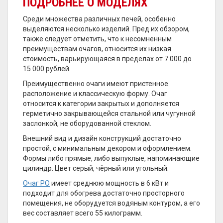
ПОДРОБНЕЕ О МОДЕЛЯХ
Среди множества различных печей, особенно
выделяются несколько изделий. Пред их обзором,
также следует отметить, что к несомненным
преимуществам очагов, относится их низкая
стоимость, варьирующаяся в пределах от 7 000 до
15 000 рублей.
Преимущественно очаги имеют пристенное
расположение и классическую форму. Очаг
относится к категории закрытых и дополняется
герметично закрывающейся стальной или чугунной
заслонкой, не оборудованной стеклом.
Внешний вид и дизайн конструкций достаточно
простой, с минимальным декором и оформлением.
Формы либо прямые, либо выпуклые, напоминающие
цилиндр. Цвет серый, чёрный или угольный.
Очаг PO
имеет среднюю мощность в 6 кВт и
подходит для обогрева достаточно просторного
помещения, не оборудуется водяным контуром, а его
вес составляет всего 55 килограмм.