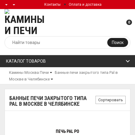
Контакты
Оплата и доставка
0
Поиск
КАТАЛОГ ТОВАРОВ
Камины Москва
Печи
Банные печи закрытого типа Pal в
Москве в Челябинске
БАННЫЕ ПЕЧИ ЗАКРЫТОГО ТИПА
Сортировать
PAL В МОСКВЕ В ЧЕЛЯБИНСКЕ
ПЕЧЬ PAL PO