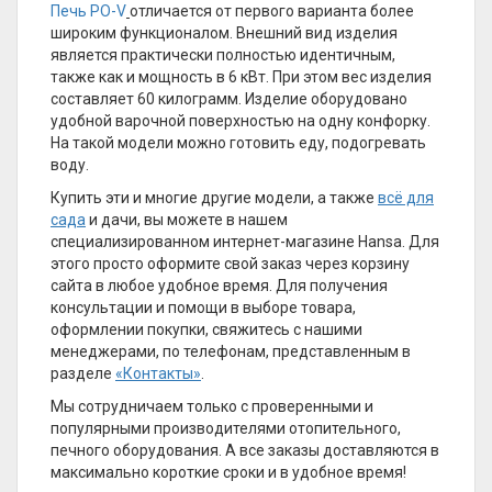
Печь PO-V
отличается от первого варианта более
широким функционалом. Внешний вид изделия
является практически полностью идентичным,
также как и мощность в 6 кВт. При этом вес изделия
составляет 60 килограмм. Изделие оборудовано
удобной варочной поверхностью на одну конфорку.
На такой модели можно готовить еду, подогревать
воду.
Купить эти и многие другие модели, а также
всё для
сада
и дачи, вы можете в нашем
специализированном интернет-магазине Hansa. Для
этого просто оформите свой заказ через корзину
сайта в любое удобное время. Для получения
консультации и помощи в выборе товара,
оформлении покупки, свяжитесь с нашими
менеджерами, по телефонам, представленным в
разделе
«Контакты»
.
Мы сотрудничаем только с проверенными и
популярными производителями отопительного,
печного оборудования. А все заказы доставляются в
максимально короткие сроки и в удобное время!