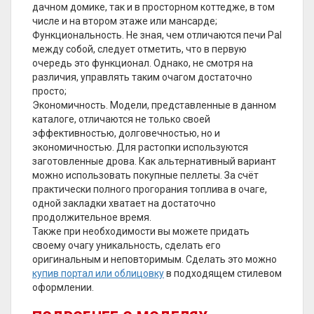
дачном домике, так и в просторном коттедже, в том
числе и на втором этаже или мансарде;
Функциональность. Не зная, чем отличаются печи Pal
между собой, следует отметить, что в первую
очередь это функционал. Однако, не смотря на
различия, управлять таким очагом достаточно
просто;
Экономичность. Модели, представленные в данном
каталоге, отличаются не только своей
эффективностью, долговечностью, но и
экономичностью. Для растопки используются
заготовленные дрова. Как альтернативный вариант
можно использовать покупные пеллеты. За счёт
практически полного прогорания топлива в очаге,
одной закладки хватает на достаточно
продолжительное время.
Также при необходимости вы можете придать
своему очагу уникальность, сделать его
оригинальным и неповторимым. Сделать это можно
купив портал или облицовку
в подходящем стилевом
оформлении.