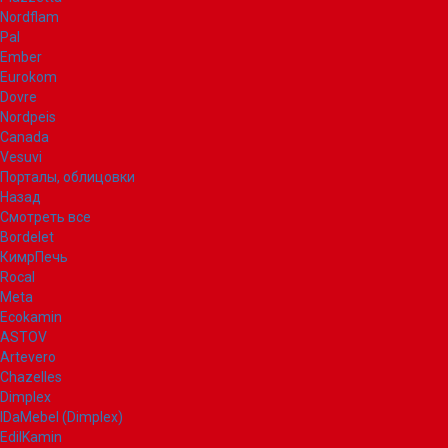
Nordflam
Pal
Ember
Eurokom
Dovre
Nordpeis
Canada
Vesuvi
Порталы, облицовки
Назад
Смотреть все
Bordelet
КимрПечь
Rocal
Meta
Ecokamin
ASTOV
Artevero
Chazelles
Dimplex
IDaMebel (Dimplex)
EdilKamin