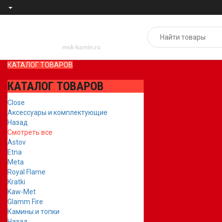
КАТАЛОГ ТОВАРОВ
КАТАЛОГ ТОВАРОВ
Close
Аксессуары и комплектующие
Назад
Смотреть все
Astov
Etna
Meta
Royal Flame
Kratki
Kaw-Met
Glamm Fire
Камины и топки
Назад