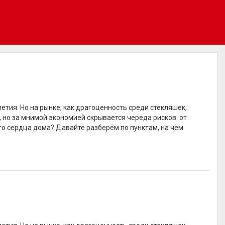
етия. Но на рынке, как драгоценность среди стекляшек,
 но за мнимой экономией скрывается череда рисков: от
то сердца дома? Давайте разберём по пунктам, на чём