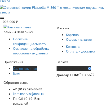
стекла
1 926 000
₽
Магазин
Камины Челябинск
Корзина
Политика
Оформить заказ
конфиденциальности
Контакты
Согласие на обработку
Оплата и доставка
персональных данных
Приложения
Валюта
Салон каминов
Российский рубль
Блог
Доллар США
Евро
Обратная связь
+7 (917) 578-88-83
kaminservis@mail.ru
Пн-Сб 10-19, Вск
выходной