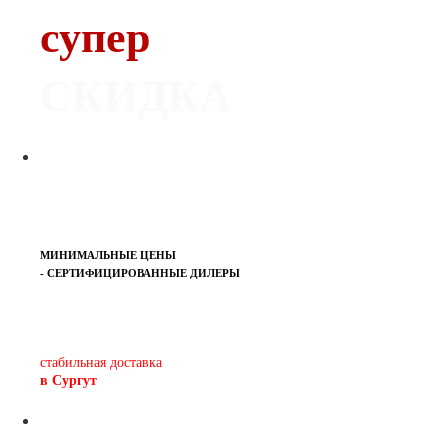
супер
СКИДКА
МИНИМАЛЬНЫЕ ЦЕНЫ
- СЕРТИФИЦИРОВАННЫЕ ДИЛЕРЫ
Печь-камин
PISA
и другие печи и камины
европейских производителей.
стабильная доставка
в Сургут