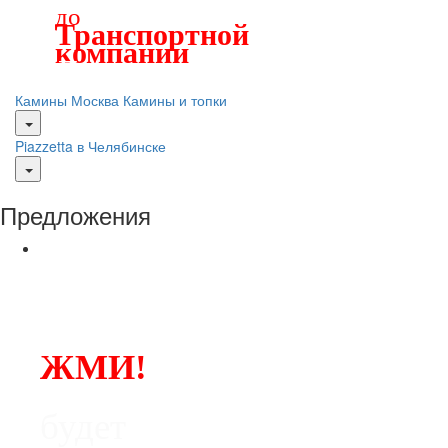
до
Транспортной
компании
Лучшие печи и камины
Камины Москва
Камины и топки
Piazzetta в Челябинске
Предложения
ЖМИ!
будет