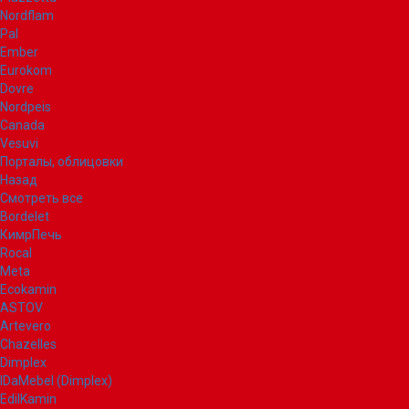
Nordflam
Pal
Ember
Eurokom
Dovre
Nordpeis
Canada
Vesuvi
Порталы, облицовки
Назад
Смотреть все
Bordelet
КимрПечь
Rocal
Meta
Ecokamin
ASTOV
Artevero
Chazelles
Dimplex
IDaMebel (Dimplex)
EdilKamin