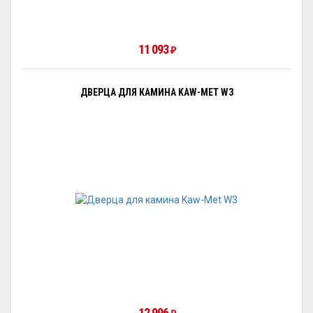
11 093
₽
ДВЕРЦА ДЛЯ КАМИНА KAW-MET W3
12 996