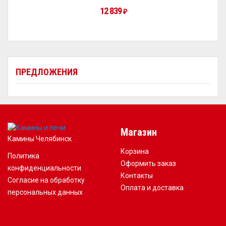
12 839
₽
ПРЕДЛОЖЕНИЯ
Магазин
Камины Челябинск
Корзина
Политика
Оформить заказ
конфиденциальности
Контакты
Согласие на обработку
Оплата и доставка
персональных данных