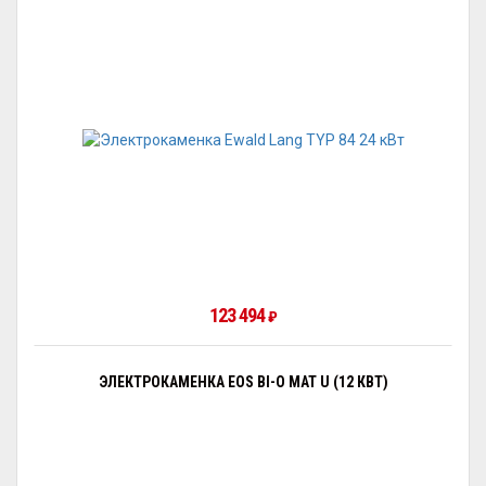
123 494
₽
ЭЛЕКТРОКАМЕНКА EOS BI-O MAT U (12 КВТ)