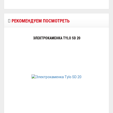
РЕКОМЕНДУЕМ ПОСМОТРЕТЬ
ЭЛЕКТРОКАМЕНКА TYLO SD 20