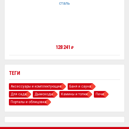
128 241
₽
ТЕГИ
Аксессуары и комплектующие
Баня и сауна
Для сада
Дымоходы
Камины и топки
Печи
Порталы и облицовка