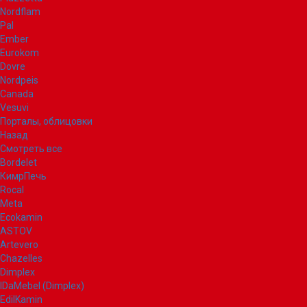
Nordflam
Pal
Ember
Eurokom
Dovre
Nordpeis
Canada
Vesuvi
Порталы, облицовки
Назад
Смотреть все
Bordelet
КимрПечь
Rocal
Meta
Ecokamin
ASTOV
Artevero
Chazelles
Dimplex
IDaMebel (Dimplex)
EdilKamin