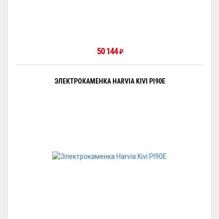
50 144
₽
ЭЛЕКТРОКАМЕНКА HARVIA KIVI PI90E