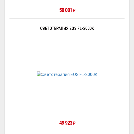
50 081
₽
СВЕТОТЕРАПИЯ EOS FL-2000K
49 923
₽