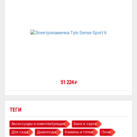
51 224
₽
ТЕГИ
Аксессуары и комплектующие
Баня и сауна
Для сада
Дымоходы
Камины и топки
Печи