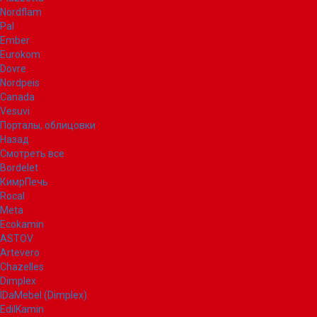
Nordflam
Pal
Ember
Eurokom
Dovre
Nordpeis
Canada
Vesuvi
Порталы, облицовки
Назад
Смотреть все
Bordelet
КимрПечь
Rocal
Meta
Ecokamin
ASTOV
Artevero
Chazelles
Dimplex
IDaMebel (Dimplex)
EdilKamin