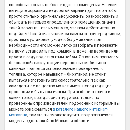
способны отопить не более одного помещения. Но если
вы ищите хороший и недорогой вариант для того чтобы
просто стильно, оригинально украсить, разнообразить и
обыграть интерьер определённого помещения, значит
такой вариант – это именно то, что вам действительно
подойдёт! Такой очаг является самым непривередливым,
простым в установке, уходе, обслуживании, при
необходимости его можно легко разобрать и перевезти
на дачу, установить под крышей, в доме, на веранде или
просто в саду под открытым небом. Основным правилом
безопасной эксплуатации переносных мобильных
каминов, является использование проверенного
топлива, которое называют – биоэтанол. Не стоит
пытаться изготовить его самостоятельно, так как
самодельное вещество может иметь неподходящие
пропорции и быть токсичным. При выборе топлива и
самих топок, всегда ориентируйтесь только на
проверенных производителей, подробней с которыми вы
можете ознакомиться
в каталоге нашего интернет-
магазина
, там же вы сможете купить понравившуюся
модель, с доставкой по Москве и области.