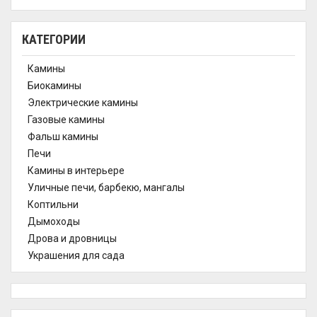
КАТЕГОРИИ
Камины
Биокамины
Электрические камины
Газовые камины
Фальш камины
Печи
Камины в интерьере
Уличные печи, барбекю, мангалы
Коптильни
Дымоходы
Дрова и дровницы
Украшения для сада