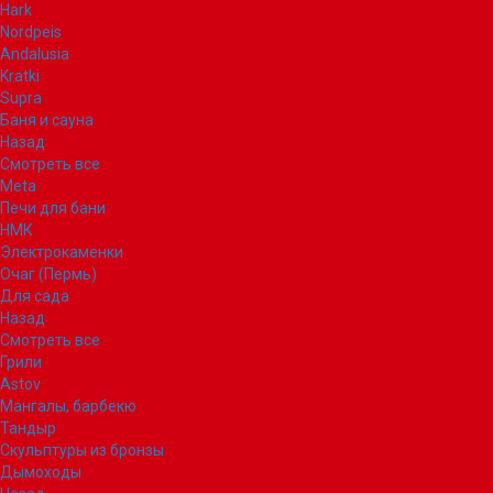
Hark
Nordpeis
Andalusia
Kratki
Supra
Баня и сауна
Назад
Смотреть все
Meta
Печи для бани
НМК
Электрокаменки
Очаг (Пермь)
Для сада
Назад
Смотреть все
Грили
Astov
Мангалы, барбекю
Тандыр
Скульптуры из бронзы
Дымоходы