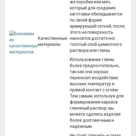
же коробки или мяч,
который для создания
заготовки обкладывается
по своей форме
армирующей сеткой, после
этого на поверхность
Качественные
наносится достаточно
материалы
толстый слой цементного
раствора или глины.
Использование глины
более предпочтительно,
так как она хорошо
переносит воздействие
высоких температур и
прямой контакт с огнём.
Тем самым, используя для
формирования каркаса
глиняный раствор, вы
можете сделать изделие
более долговечным и
надёжным.
Не стоит спешить и сразу