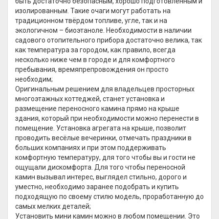
быть достаточно безопасным, хорошо подготовленным и
изолированным. Такие очаги могут работать на
традиционном твёрдом топливе, угле, так и на
экологичном – биоэтаноле. Необходимости в наличии
садового отопительного прибора достаточно велика, так
как температура за городом, как правило, всегда
несколько ниже чем в городе и для комфортного
пребывания, времяпрепровождения он просто
необходим;
Оригинальным решением для владельцев просторных
многоэтажных коттеджей, станет установка и
размещение переносного камина прямо на крыше
здания, который при необходимости можно перенести в
помещение. Установка агрегата на крыше, позволит
проводить весёлые вечеринки, отмечать праздники в
больших компаниях и при этом поддерживать
комфортную температуру, для того чтобы вы и гости не
ощущали дискомфорта. Для того чтобы переносной
камин вызывал интерес, выглядел стильно, дорого и
уместно, необходимо заранее подобрать и купить
подходящую по своему стилю модель, проработанную до
самых мелких деталей;
Установить мини камин можно в любом помещении. Это