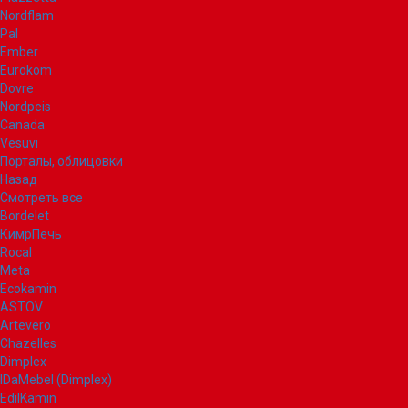
Nordflam
Pal
Ember
Eurokom
Dovre
Nordpeis
Canada
Vesuvi
Порталы, облицовки
Назад
Смотреть все
Bordelet
КимрПечь
Rocal
Meta
Ecokamin
ASTOV
Artevero
Chazelles
Dimplex
IDaMebel (Dimplex)
EdilKamin