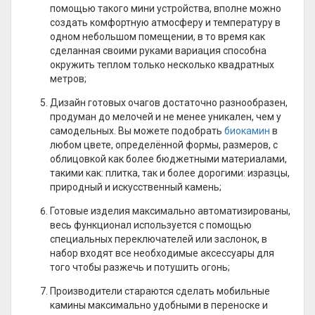
помощью такого мини устройства, вполне можно
создать комфортную атмосферу и температуру в
одном небольшом помещении, в то время как
сделанная своими руками вариация способна
окружить теплом только несколько квадратных
метров;
Дизайн готовых очагов достаточно разнообразен,
продуман до мелочей и не менее уникален, чем у
самодельных. Вы можете подобрать
биокамин
в
любом цвете, определённой формы, размеров, с
облицовкой как более бюджетными материалами,
такими как: плитка, так и более дорогими: изразцы,
природный и искусственный камень;
Готовые изделия максимально автоматизированы,
весь функционал используется с помощью
специальных переключателей или заслонок, в
набор входят все необходимые аксессуары для
того чтобы разжечь и потушить огонь;
Производители стараются сделать мобильные
камины максимально удобными в переноске и