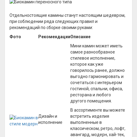
Отдельностоящие камины станут настоящим шедевром,
при соблюдении ряда следующих правил и
рекомендаций по сборке своими руками:
Фото
Рекомендации
Описание
Мини камин может иметь
самое разнообразное
стилевое исполнение,
которое как уже
говорилось ранее, должно
выгодно гармонировать и
сочетаться с интерьером
гостиной, спальни, офиса,
ресторана и любого
другого помещения.
В ассортименте вы можете
Дизайн и
встретить изделия
исполнение
выполненные в
классическом, ретро, лофт,
авангард, модерн, хай-тек,