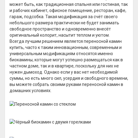
может быть, как традиционная спальня или гостиная, так
и рабочих кабинет, офисное помещение, ресторан, кафе,
гараж, подсобка. Такая модификация за счёт своего
небольшого размера практически не будет занимать
свободное пространство и одновременно внесёт
оригинальный колорит, насытит теплом и уютом.
Всегда лучшим решением является переносной камин
купить, часто к таким инновационным, современным и
универсальным модификациям относятся именно
биокамины, которые могут успешно размещаться как в
частном доме, так и в квартире, поскольку для них не
нужен дымоход. Однако если у вас нет необходимой
суммы, но есть много сил, усердия и свободного времени,
вы можете собрать своими руками переносной камин в
домашних условиях.