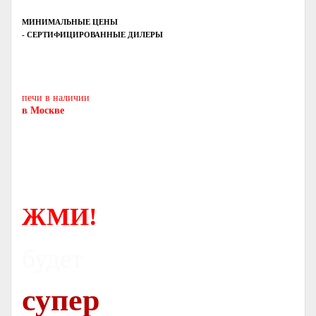
МИНИМАЛЬНЫЕ ЦЕНЫ
- СЕРТИФИЦИРОВАННЫЕ ДИЛЕРЫ
Печь-камин
PISA
и другие печи и камины
европейских производителей.
печи в наличии
в Москве
ЖМИ!
будет
супер