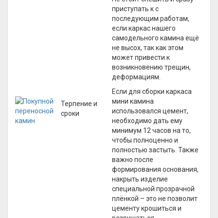
приступать к с
последующим работам,
если каркас нашего
самодельного камина ещё
не высох, так как этом
может привести к
возникновению трещин,
деформациям.
Если для сборки каркаса
мини камина
Терпение и
использовался цемент,
сроки
необходимо дать ему
минимум 12 часов на то,
чтобы полноценно и
полностью застыть. Также
важно после
формирования основания,
накрыть изделие
специальной прозрачной
плёнкой – это не позволит
цементу крошиться и