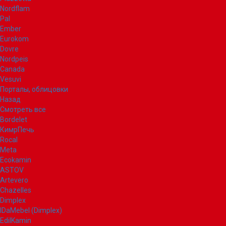
Nordflam
Pal
Ember
Eurokom
Dovre
Nordpeis
Canada
Vesuvi
Порталы, облицовки
Назад
Смотреть все
Bordelet
КимрПечь
Rocal
Meta
Ecokamin
ASTOV
Artevero
Chazelles
Dimplex
IDaMebel (Dimplex)
EdilKamin