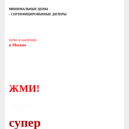
МИНИМАЛЬНЫЕ ЦЕНЫ
- СЕРТИФИЦИРОВАННЫЕ ДИЛЕРЫ
Печь-камин
PISA
и другие печи и камины
европейских производителей.
печи в наличии
в Москве
ЖМИ!
будет
супер