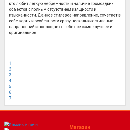
кто любит лёгкую небрежность и наличие громоздких
объектов с полным отсутствием изящности и
изысканности. Данное стилевое направление, сочетает в
себе черты и особенности сразу нескольких стилевых
направлений и воплощает в себе всё самое лучшее и
оригинальное.
1
2
3
4
5
6
7
Магазин