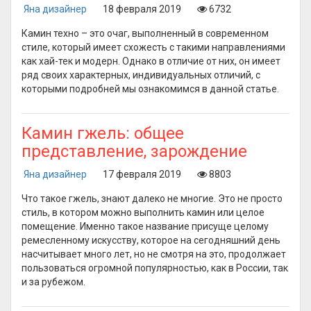
Яна дизайнер
18 февраля 2019
6732
Камин техно – это очаг, выполненный в современном
стиле, который имеет схожесть с такими направлениями
как хай-тек и модерн. Однако в отличие от них, он имеет
ряд своих характерных, индивидуальных отличий, с
которыми подробней мы ознакомимся в данной статье.
Камин гжель: общее
представление, зарождение
Яна дизайнер
17 февраля 2019
8803
Что такое гжель, знают далеко не многие. Это не просто
стиль, в котором можно выполнить камин или целое
помещение. Именно такое название присуще целому
ремесленному искусству, которое на сегодняшний день
насчитывает много лет, но не смотря на это, продолжает
пользоваться огромной популярностью, как в России, так
и за рубежом.