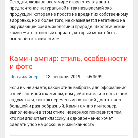
Сегодня, люди во всём мире стараются отдавать
предпочтение натуральной и так называемой эко
продукции, которая не просто не вредит их собственному
здоровью, но и более того, не сказывается негативно на
окружающей среде, экологии и природе. Экологический
камин – это отличный вариант, который может быть
выполнен в таком стиле.
Камин ампир: стиль, особенности
и фото
Яна дизайнер
13 февраля 2019
3699
Если вы не знаете, какой стиль выбрать для оформления
своей гостиной с камином, вам действительно есть о чём
задуматься, так как перечень исполнений достаточно
большой и разнообразный. Камин ампир и интерьер,
выполненный в этом стиле, наверняка понравится тем,
кто предпочитает классику и одновременно хочет
сделать упор на роскошь и изысканность.