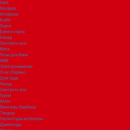
Hark
Nordpeis
Andalusia
Kratki
Supra
Баня и сауна
Назад
Смотреть все
Meta
Печи для бани
НМК
Электрокаменки
Очаг (Пермь)
Для сада
Назад
Смотреть все
Грили
Astov
Мангалы, барбекю
Тандыр
Скульптуры из бронзы
Дымоходы