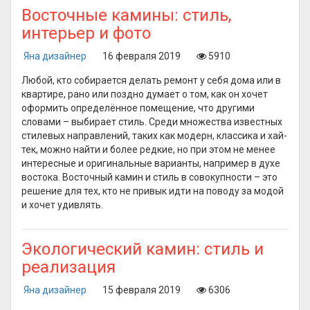
Восточные камины: стиль,
интерьер и фото
Яна дизайнер
16 февраля 2019
5910
Любой, кто собирается делать ремонт у себя дома или в
квартире, рано или поздно думает о том, как он хочет
оформить определённое помещение, что другими
словами – выбирает стиль. Среди множества известных
стилевых направлений, таких как модерн, классика и хай-
тек, можно найти и более редкие, но при этом не менее
интересные и оригинальные варианты, например в духе
востока. Восточный камин и стиль в совокупности – это
решение для тех, кто не привык идти на поводу за модой
и хочет удивлять.
Экологический камин: стиль и
реализация
Яна дизайнер
15 февраля 2019
6306