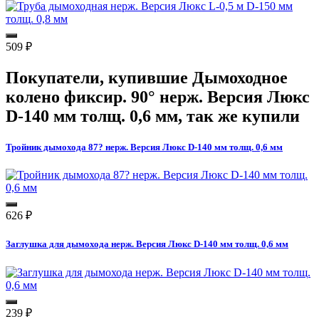
509
₽
Покупатели, купившие
Дымоходное
колено фиксир. 90° нерж. Версия Люкс
D-140 мм толщ. 0,6 мм
, так же купили
Тройник дымохода 87? нерж. Версия Люкс D-140 мм толщ. 0,6 мм
626
₽
Заглушка для дымохода нерж. Версия Люкс D-140 мм толщ. 0,6 мм
239
₽