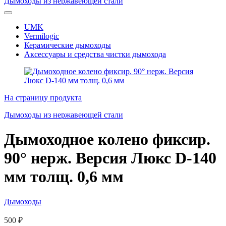
Дымоходы из нержавеющей стали
UMK
Vermilogic
Керамические дымоходы
Аксессуары и средства чистки дымохода
На страницу продукта
Дымоходы из нержавеющей стали
Дымоходное колено фиксир.
90° нерж. Версия Люкс D-140
мм толщ. 0,6 мм
Дымоходы
500
₽