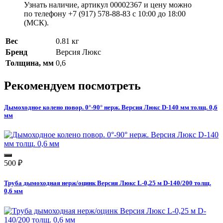
Узнать наличие, артикул 00002367 и цену можно
по телефону +7 (917) 578-88-83 с 10:00 до 18:00
(МСК).
Вес
0.81 кг
Бренд
Версия Люкс
Толщина, мм
0,6
Рекомендуем посмотреть
Дымоходное колено повор. 0°-90° нерж. Версия Люкс D-140 мм толщ. 0,6
мм
500
₽
Труба дымоходная нерж/оцинк Версия Люкс L-0,25 м D-140/200 толщ.
0,6 мм