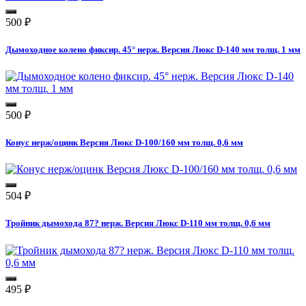
500
₽
Дымоходное колено фиксир. 45° нерж. Версия Люкс D-140 мм толщ. 1 мм
500
₽
Конус нерж/оцинк Версия Люкс D-100/160 мм толщ. 0,6 мм
504
₽
Тройник дымохода 87? нерж. Версия Люкс D-110 мм толщ. 0,6 мм
495
₽