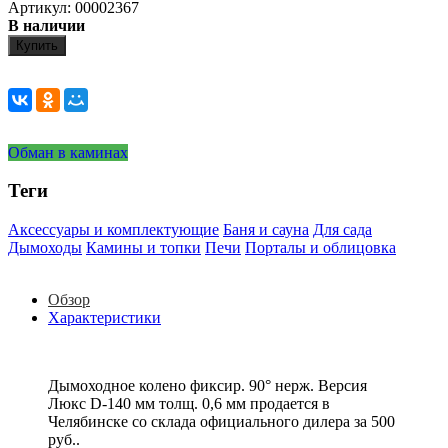
Артикул: 00002367
В наличии
Купить
Обман в каминах
Теги
Аксессуары и комплектующие
Баня и сауна
Для сада
Дымоходы
Камины и топки
Печи
Порталы и облицовка
Обзор
Характеристики
Дымоходное колено фиксир. 90° нерж. Версия
Люкс D-140 мм толщ. 0,6 мм продается в
Челябинске со склада официального дилера за
500
руб.
.