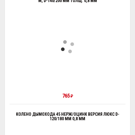
М, D-140/200 ММ ТОЛЩ. 0,8 ММ
765
₽
КОЛЕНО ДЫМОХОДА 45 НЕРЖ/ОЦИНК ВЕРСИЯ ЛЮКС D-
120/180 ММ 0,8 ММ