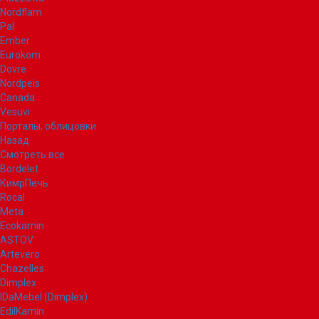
Nordflam
Pal
Ember
Eurokom
Dovre
Nordpeis
Canada
Vesuvi
Порталы, облицовки
Назад
Смотреть все
Bordelet
КимрПечь
Rocal
Meta
Ecokamin
ASTOV
Artevero
Chazelles
Dimplex
IDaMebel (Dimplex)
EdilKamin