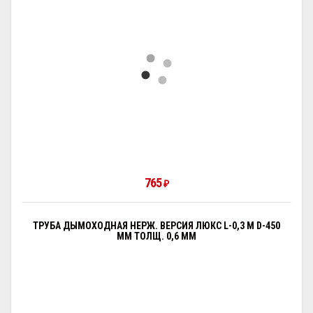
765
₽
ТРУБА ДЫМОХОДНАЯ НЕРЖ. ВЕРСИЯ ЛЮКС L-0,3 М D-450
ММ ТОЛЩ. 0,6 ММ