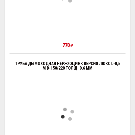
770
₽
ТРУБА ДЫМОХОДНАЯ НЕРЖ/ОЦИНК ВЕРСИЯ ЛЮКС L-0,5
М D-150/220 ТОЛЩ. 0,6 ММ