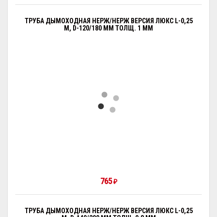
ТРУБА ДЫМОХОДНАЯ НЕРЖ/НЕРЖ ВЕРСИЯ ЛЮКС L-0,25
М, D-120/180 ММ ТОЛЩ. 1 ММ
765
₽
ТРУБА ДЫМОХОДНАЯ НЕРЖ/НЕРЖ ВЕРСИЯ ЛЮКС L-0,25