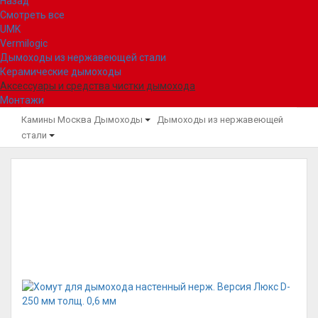
Назад
Смотреть все
UMK
Vermilogic
Дымоходы из нержавеющей стали
Керамические дымоходы
Аксессуары и средства чистки дымохода
Монтажи
Камины Москва
Дымоходы
Дымоходы из нержавеющей
стали