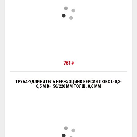
761
₽
ТРУБА-УДЛИНИТЕЛЬ НЕРЖ/ОЦИНК ВЕРСИЯ ЛЮКС L-0,3-
0,5 М D-150/220 ММ ТОЛЩ. 0,6 ММ