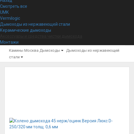
Назад
Смотреть все
UMK
Vermilogic
Дымоходы из нержавеющей стали
Керамические дымоходы
Аксессуары и средства чистки дымохода
Монтажи
Камины Москва
Дымоходы
Дымоходы из нержавеющей
стали