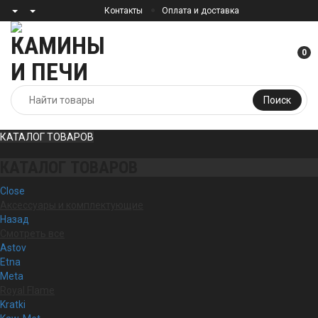
Контакты
Оплата и доставка
0
Поиск
КАТАЛОГ ТОВАРОВ
КАТАЛОГ ТОВАРОВ
Close
Аксессуары и комплектующие
Назад
Смотреть все
Astov
Etna
Meta
Royal Flame
Kratki