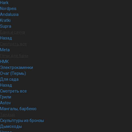
Hark
Nordpeis
Andalusia
Kratki
Supra
Баня и сауна
Назад
Смотреть все
Meta
Печи для бани
НМК
Электрокаменки
Очаг (Пермь)
Для сада
Назад
Смотреть все
Грили
Astov
Мангалы, барбекю
Тандыр
Скульптуры из бронзы
Дымоходы