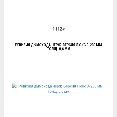
1 112
₽
РЕВИЗИЯ ДЫМОХОДА НЕРЖ. ВЕРСИЯ ЛЮКС D-230 ММ
ТОЛЩ. 0,6 ММ