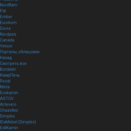
Nordflam
Pal
Ember
Eurokom
Dovre
Nordpeis
Canada
Vesuvi
Порталы, облицовки
Назад
Смотреть все
Bordelet
КимрПечь
Rocal
Meta
Ecokamin
ASTOV
Artevero
Chazelles
Dimplex
IDaMebel (Dimplex)
EdilKamin