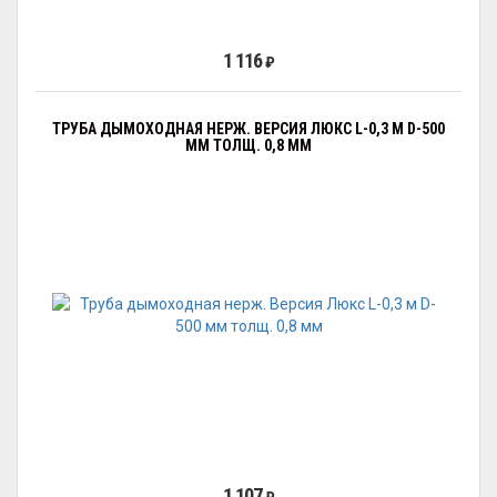
1 116
₽
ТРУБА ДЫМОХОДНАЯ НЕРЖ. ВЕРСИЯ ЛЮКС L-0,3 М D-500
ММ ТОЛЩ. 0,8 ММ
1 107