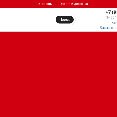
Контакты
Оплата и доставка
+7 (9
Пн-Сб 
Поиск
ka
Заказать