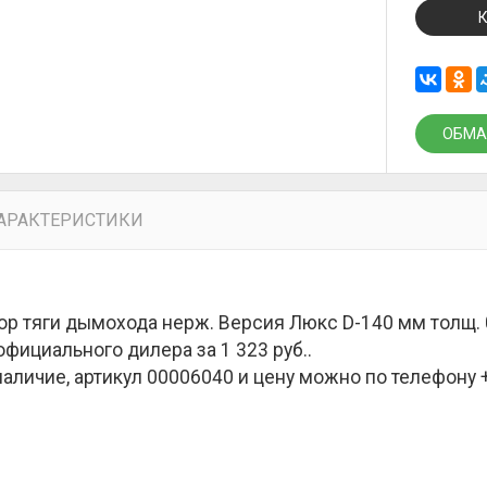
ОБМА
АРАКТЕРИСТИКИ
ор тяги дымохода нерж. Версия Люкс D-140 мм толщ. 
официального дилера за
1 323 руб.
.
наличие, артикул 00006040 и цену можно по телефону +7