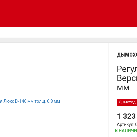
ДЫМОХО
Регу
Верс
мм
Дымоход
1 32
Артикул: 
В НАЛИЧ