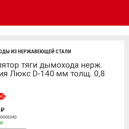
ДЫ ИЗ НЕРЖАВЕЮЩЕЙ СТАЛИ
лятор тяги дымохода нерж.
ия Люкс D-140 мм толщ. 0,8
ы
3
₽
00006040
ИИ