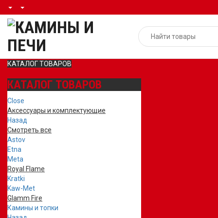
КАТАЛОГ ТОВАРОВ
КАТАЛОГ ТОВАРОВ
Close
Аксессуары и комплектующие
Назад
Смотреть все
Astov
Etna
Meta
Royal Flame
Kratki
Kaw-Met
Glamm Fire
Камины и топки
Назад