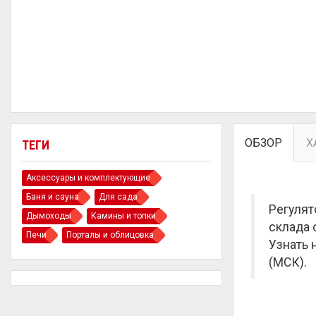
ОБЗОР
Х
ТЕГИ
Аксессуары и комплектующие
Баня и сауна
Для сада
Регулят
Дымоходы
Камины и топки
склада 
Печи
Порталы и облицовка
Узнать 
(МСК).