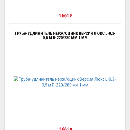
1 661
₽
ТРУБА-УДЛИНИТЕЛЬ НЕРЖ/ОЦИНК ВЕРСИЯ ЛЮКС L-0,3-
0,5 М D-220/280 ММ 1 ММ
1 661
₽