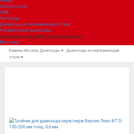
Назад
Смотреть все
UMK
Vermilogic
Дымоходы из нержавеющей стали
Керамические дымоходы
Аксессуары и средства чистки дымохода
Монтажи
Камины Москва
Дымоходы
Дымоходы из нержавеющей
стали