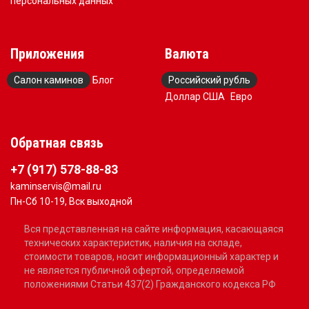
персональных данных
Приложения
Валюта
Салон каминов
Блог
Российский рубль
Доллар США
Евро
Обратная связь
+7 (917) 578-88-83
kaminservis@mail.ru
Пн-Сб 10-19, Вск выходной
Вся представленная на сайте информация, касающаяся
технических характеристик, наличия на складе,
стоимости товаров, носит информационный характер и
не является публичной офертой, определяемой
положениями Статьи 437(2) Гражданского кодекса РФ