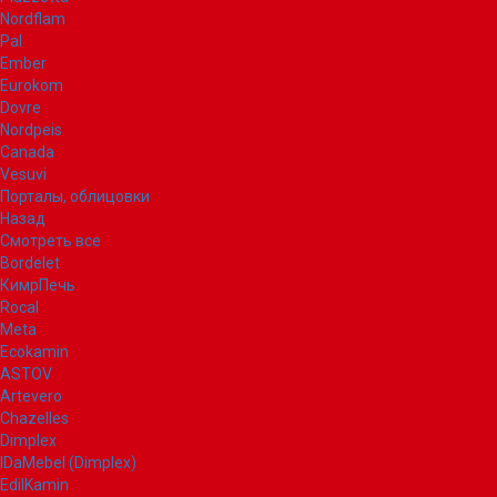
Nordflam
Pal
Ember
Eurokom
Dovre
Nordpeis
Canada
Vesuvi
Порталы, облицовки
Назад
Смотреть все
Bordelet
КимрПечь
Rocal
Meta
Ecokamin
ASTOV
Artevero
Chazelles
Dimplex
IDaMebel (Dimplex)
EdilKamin