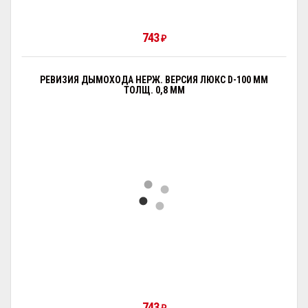
743
₽
РЕВИЗИЯ ДЫМОХОДА НЕРЖ. ВЕРСИЯ ЛЮКС D-100 ММ
ТОЛЩ. 0,8 ММ
743