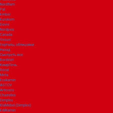
Nordflam
Pal
Ember
Eurokom
Dovre
Nordpeis
Canada
Vesuvi
Порталы, облицовки
Назад
Смотреть все
Bordelet
КимрПечь
Rocal
Meta
Ecokamin
ASTOV
Artevero
Chazelles
Dimplex
IDaMebel (Dimplex)
EdilKamin