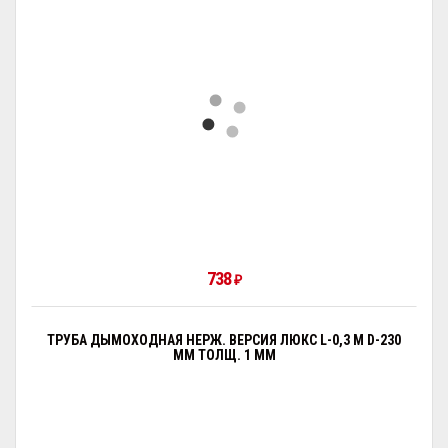
738
₽
ТРУБА ДЫМОХОДНАЯ НЕРЖ. ВЕРСИЯ ЛЮКС L-0,3 М D-230
ММ ТОЛЩ. 1 ММ