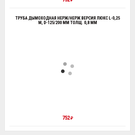
₽
ТРУБА ДЫМОХОДНАЯ НЕРЖ/НЕРЖ ВЕРСИЯ ЛЮКС L-0,25
М, D-125/200 ММ ТОЛЩ. 0,8 ММ
752
₽