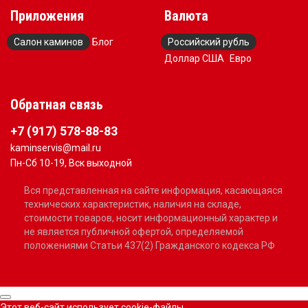
Приложения
Валюта
Салон каминов
Блог
Российский рубль
Доллар США
Евро
Обратная связь
+7 (917) 578-88-83
kaminservis@mail.ru
Пн-Сб 10-19, Вск выходной
Вся представленная на сайте информация, касающаяся
технических характеристик, наличия на складе,
стоимости товаров, носит информационный характер и
не является публичной офертой, определяемой
положениями Статьи 437(2) Гражданского кодекса РФ
Этот веб-сайт использует cookie-файлы.