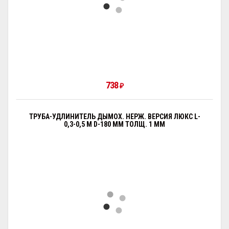
738
₽
ТРУБА-УДЛИНИТЕЛЬ ДЫМОХ. НЕРЖ. ВЕРСИЯ ЛЮКС L-
0,3-0,5 М D-180 ММ ТОЛЩ. 1 ММ