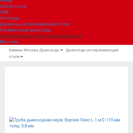
Назад
Смотреть все
UMK
Vermilogic
Дымоходы из нержавеющей стали
Керамические дымоходы
Аксессуары и средства чистки дымохода
Монтажи
Камины Москва
Дымоходы
Дымоходы из нержавеющей
стали