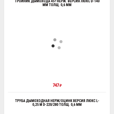
ТРОЙНИК ДЫМОХОДА 45? НЕРЖ. ВЕРСИЯ ЛЮКС D-140
ММ ТОЛЩ. 0,6 ММ
747
₽
ТРУБА ДЫМОХОДНАЯ НЕРЖ/ОЦИНК ВЕРСИЯ ЛЮКС L-
0,25 М D-220/280 ТОЛЩ. 0,6 ММ