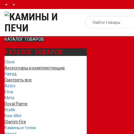
КАТАЛОГ ТОВАРОВ
КАТАЛОГ ТОВАРОВ
Close
Аксессуары и комплектующие
Назад
Смотреть все
Astov
Etna
Meta
Royal Flame
Kratki
Kaw-Met
Glamm Fire
Камины и топки
Назад