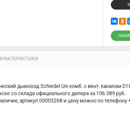
ОБМА
АРАКТЕРИСТИКИ
еский дымоход Schiedel Uni комб. с вент. каналом D1
ске со склада официального дилера за
106 389 руб.
.
наличие, артикул 00003268 и цену можно по телефону +7