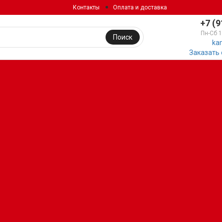
Контакты
Оплата и доставка
+7 (9
Пн-Сб 
Поиск
ka
Заказать