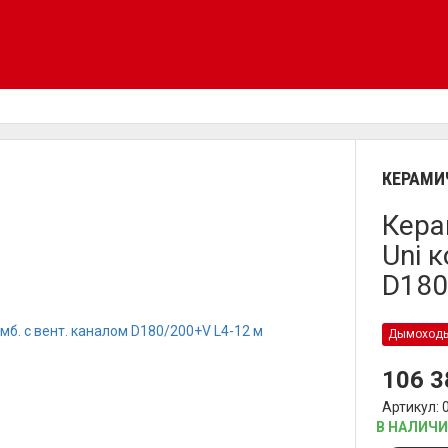
КЕРАМИ
Кера
Uni 
D180
Дымоход
106 
Артикул: 
В НАЛИЧ