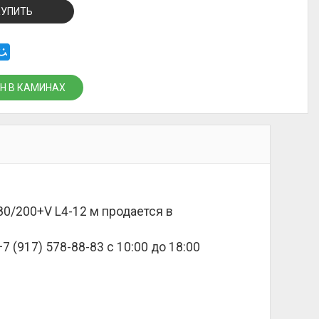
КУПИТЬ
Н В КАМИНАХ
80/200+V L4-12 м продается в
 (917) 578-88-83 с 10:00 до 18:00