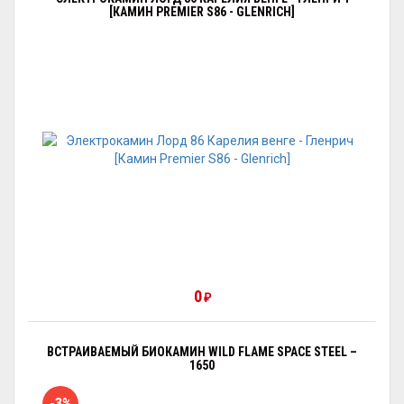
[КАМИН PREMIER S86 - GLENRICH]
0
₽
ВСТРАИВАЕМЫЙ БИОКАМИН WILD FLAME SPACE STEEL –
1650
-3%