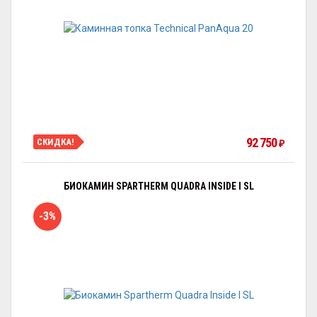
92 750
СКИДКА!
₽
БИОКАМИН SPARTHERM QUADRA INSIDE I SL
-3%