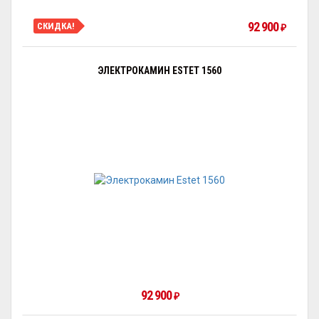
92 900
СКИДКА!
₽
ЭЛЕКТРОКАМИН ESTET 1560
92 900
₽