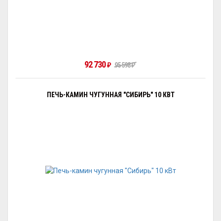
92 730
₽
95 598
₽
ПЕЧЬ-КАМИН ЧУГУННАЯ "СИБИРЬ" 10 КВТ