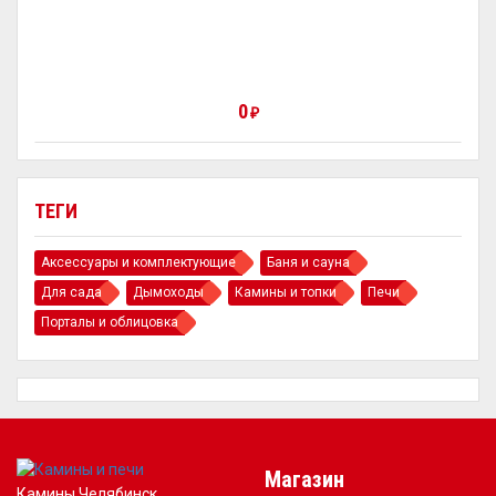
0
₽
ТЕГИ
Аксессуары и комплектующие
Баня и сауна
Для сада
Дымоходы
Камины и топки
Печи
Порталы и облицовка
Магазин
Камины Челябинск