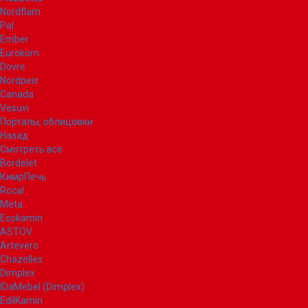
Nordflam
Pal
Ember
Eurokom
Dovre
Nordpeis
Canada
Vesuvi
Порталы, облицовки
Назад
Смотреть все
Bordelet
КимрПечь
Rocal
Meta
Ecokamin
ASTOV
Artevero
Chazelles
Dimplex
IDaMebel (Dimplex)
EdilKamin