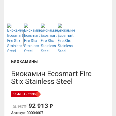
БИОКАМИНЫ
Биокамин Ecosmart Fire
Stix Stainless Steel
Камины и топки
92 913
₽
95 787
₽
Артикул: 00004607