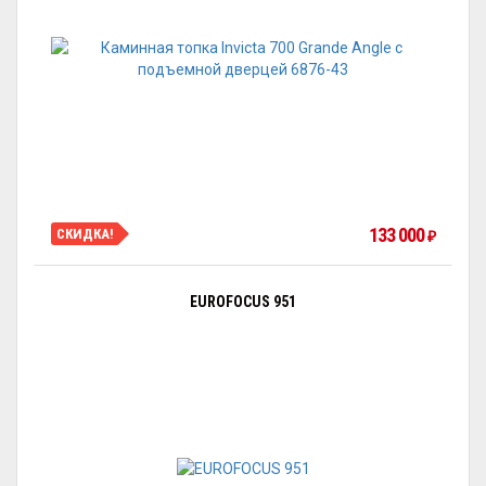
133 000
СКИДКА!
₽
EUROFOCUS 951