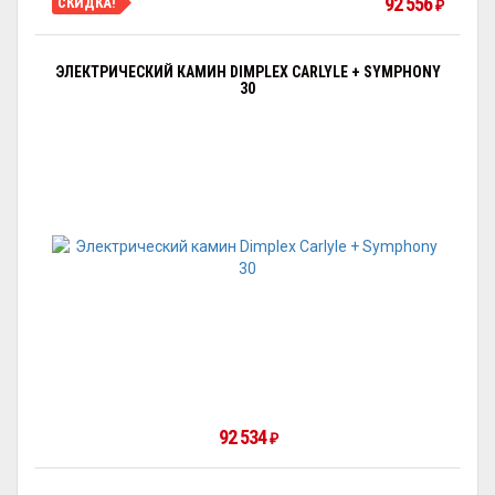
92 556
СКИДКА!
₽
ЭЛЕКТРИЧЕСКИЙ КАМИН DIMPLEX CARLYLE + SYMPHONY
30
92 534
₽