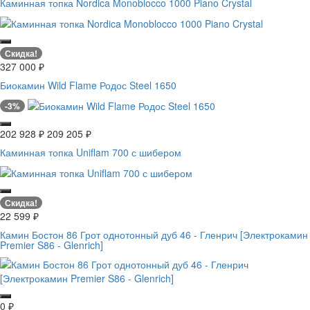
Каминная топка Nordica Monoblocco 1000 Piano Crystal
Скидка!
327 000
₽
Биокамин Wild Flame Родос Steel 1650
-3%
202 928
₽
209 205
₽
Каминная топка Uniflam 700 с шибером
Скидка!
22 599
₽
Камин Бостон 86 Грот однотонный дуб 46 - Гленрич [Электрокамин
Premier S86 - Glenrich]
0
₽