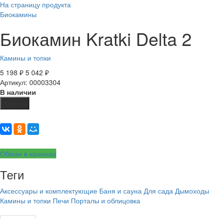
На страницу продукта
Биокамины
Биокамин Kratki Delta 2
Камины и топки
5 198
₽
5 042
₽
Артикул: 00003304
В наличии
Купить
Обман в каминах
Теги
Аксессуары и комплектующие
Баня и сауна
Для сада
Дымоходы
Камины и топки
Печи
Порталы и облицовка