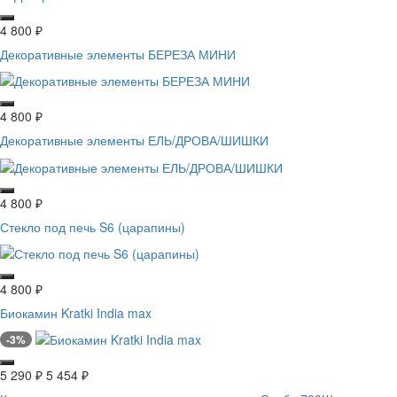
4 800
₽
Декоративные элементы БЕРЕЗА МИНИ
4 800
₽
Декоративные элементы ЕЛЬ/ДРОВА/ШИШКИ
4 800
₽
Стекло под печь S6 (царапины)
4 800
₽
Биокамин Kratki India max
-3%
5 290
₽
5 454
₽