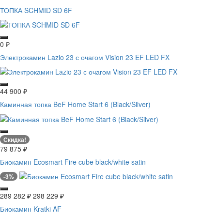
ТОПКА SCHMID SD 6F
0
₽
Электрокамин Lazio 23 с очагом Vision 23 EF LED FX
44 900
₽
Каминная топка BeF Home Start 6 (Black/Silver)
Скидка!
79 875
₽
Биокамин Ecosmart Fire cube black/white satin
-3%
289 282
₽
298 229
₽
Биокамин Kratki AF