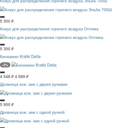
Кожух для распределения горячего воздуха Эльба 700Ш
5 300
₽
Кожух для распределения горячего воздуха Оптима
5 300
₽
Биокамин Kratki Delta
-3%
4 548
₽
4 689
₽
Дровница кож. зам с двумя ручками
5 900
₽
Дровница кож. зам с одной ручкой