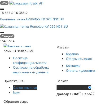
-3%
15 867
₽
16 358
₽
Каминная топка Romotop KV 025 N01 BD
Скидка!
154 053
₽
Магазин
Камины Челябинск
Корзина
Политика
Оформить заказ
конфиденциальности
Контакты
Согласие на обработку
Оплата и доставка
персональных данных
Приложения
Валюта
Салон каминов
Российский рубль
Блог
Доллар США
Евро
Обратная связь