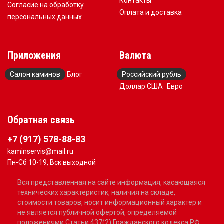
Контакты
Согласие на обработку
Оплата и доставка
персональных данных
Приложения
Валюта
Салон каминов
Блог
Российский рубль
Доллар США
Евро
Обратная связь
+7 (917) 578-88-83
kaminservis@mail.ru
Пн-Сб 10-19, Вск выходной
Вся представленная на сайте информация, касающаяся
технических характеристик, наличия на складе,
стоимости товаров, носит информационный характер и
не является публичной офертой, определяемой
положениями Статьи 437(2) Гражданского кодекса РФ