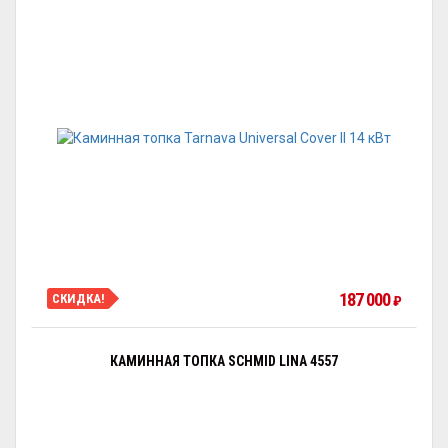
187 000
СКИДКА!
₽
КАМИННАЯ ТОПКА SCHMID LINA 4557