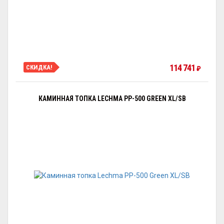
114 741
СКИДКА!
₽
КАМИННАЯ ТОПКА LECHMA PP-500 GREEN XL/SB