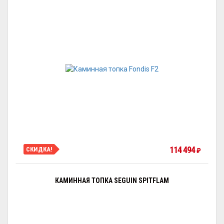
114 494
СКИДКА!
₽
КАМИННАЯ ТОПКА SEGUIN SPITFLAM