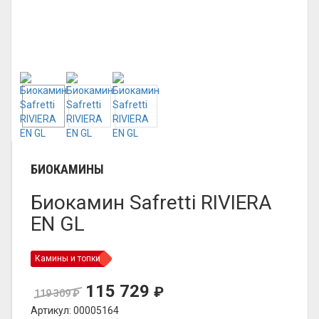
БИОКАМИНЫ
Биокамин Safretti RIVIERA
EN GL
Камины и топки
115 729
₽
119 309
₽
Артикул: 00005164