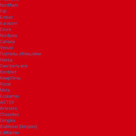
Nordflam
Pal
Ember
Eurokom
Dovre
Nordpeis
Canada
Vesuvi
Порталы, облицовки
Назад
Смотреть все
Bordelet
КимрПечь
Rocal
Meta
Ecokamin
ASTOV
Artevero
Chazelles
Dimplex
IDaMebel (Dimplex)
EdilKamin