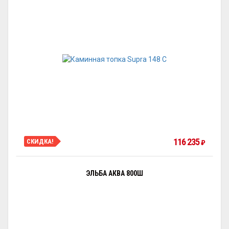
116 235
СКИДКА!
₽
ЭЛЬБА АКВА 800Ш