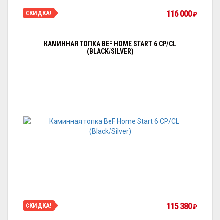
116 000
СКИДКА!
₽
КАМИННАЯ ТОПКА BEF HOME START 6 CP/CL
(BLACK/SILVER)
115 380
СКИДКА!
₽