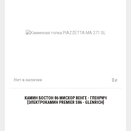
0
Нет в наличии
₽
КАМИН БОСТОН 86 МИСХОР ВЕНГЕ - ГЛЕНРИЧ
[ЭЛЕКТРОКАМИН PREMIER S86 - GLENRICH]