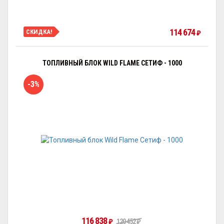
114 674
СКИДКА!
₽
ТОПЛИВНЫЙ БЛОК WILD FLAME СЕТИФ - 1000
-3%
116 838
₽
120 452
₽