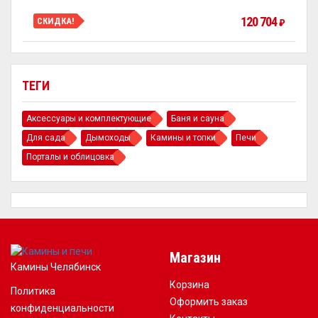
120 704
СКИДКА!
₽
ТЕГИ
Аксессуары и комплектующие
Баня и сауна
Для сада
Дымоходы
Камины и топки
Печи
Порталы и облицовка
Магазин
Камины Челябинск
Корзина
Политика
Оформить заказ
конфиденциальности