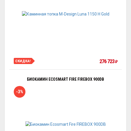
276 723
СКИДКА!
₽
БИОКАМИН ECOSMART FIRE FIREBOX 900DB
-3%