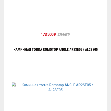
173 500
₽
178 866
₽
КАМИННАЯ ТОПКА ROMOTOP ANGLE AR2SE05 / AL2SE05