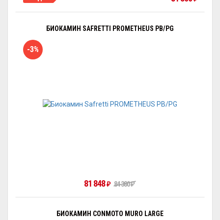
БИОКАМИН SAFRETTI PROMETHEUS PB/PG
-3%
81 848
₽
84 380
₽
БИОКАМИН CONMOTO MURO LARGE