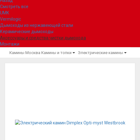
Назад
Смотреть все
UMK
Vermilogic
Дымоходы из нержавеющей стали
Керамические дымоходы
Аксессуары и средства чистки дымохода
Монтажи
Камины Москва
Камины и топки
Электрические камины