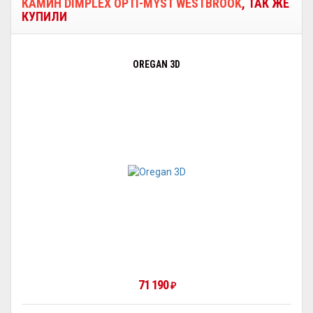
КАМИН DIMPLEX OPTI-MYST WESTBROOK
, ТАК ЖЕ
КУПИЛИ
OREGAN 3D
71 190
₽