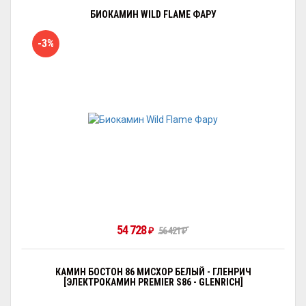
БИОКАМИН WILD FLAME ФАРУ
-3%
54 728
₽
56 421
₽
КАМИН БОСТОН 86 МИСХОР БЕЛЫЙ - ГЛЕНРИЧ
[ЭЛЕКТРОКАМИН PREMIER S86 - GLENRICH]