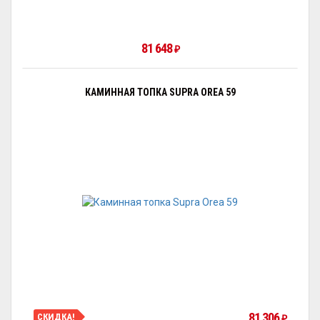
81 648
₽
КАМИННАЯ ТОПКА SUPRA OREA 59
81 306
СКИДКА!
₽