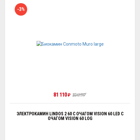
-3%
81 110
₽
83 619
₽
ЭЛЕКТРОКАМИН LINDOS 2 60 С ОЧАГОМ VISION 60 LED С
ОЧАГОМ VISION 60 LOG