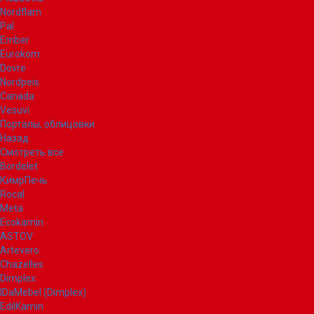
Nordflam
Pal
Ember
Eurokom
Dovre
Nordpeis
Canada
Vesuvi
Порталы, облицовки
Назад
Смотреть все
Bordelet
КимрПечь
Rocal
Meta
Ecokamin
ASTOV
Artevero
Chazelles
Dimplex
IDaMebel (Dimplex)
EdilKamin