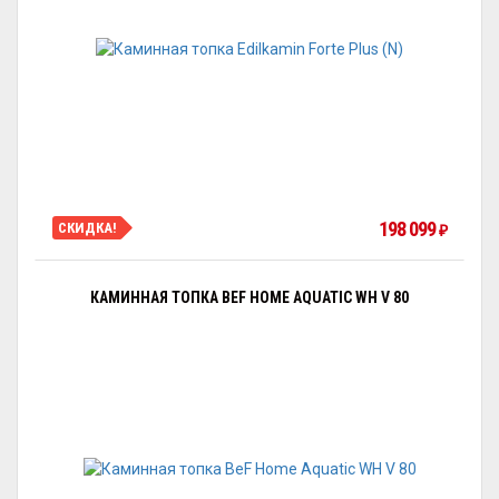
198 099
СКИДКА!
₽
КАМИННАЯ ТОПКА BEF HOME AQUATIC WH V 80