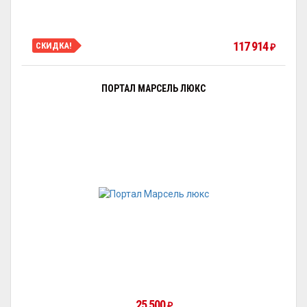
117 914
СКИДКА!
₽
ПОРТАЛ МАРСЕЛЬ ЛЮКС
25 500
₽