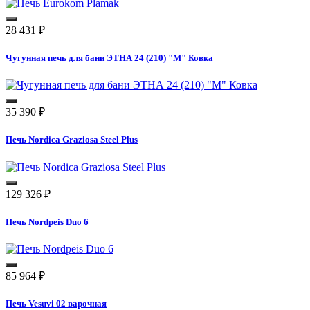
28 431
₽
Чугунная печь для бани ЭТНА 24 (210) "М" Ковка
35 390
₽
Печь Nordica Graziosa Steel Plus
129 326
₽
Печь Nordpeis Duo 6
85 964
₽
Печь Vesuvi 02 варочная