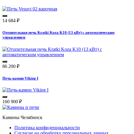
14 684
₽
Отопительная печь Kratki Koza K10 (13 кВт) с автоматическим
управлением
86 200
₽
Печь-камин Viking I
160 900
₽
Камины Челябинск
Политика конфиденциальности
Согласие на обработку персональных данных