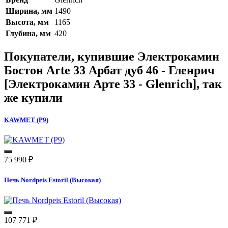
Ширина, мм
1490
Высота, мм
1165
Глубина, мм
420
Покупатели, купившие
Электрокамин
Бостон Arte 33 Арбат дуб 46 - Гленрич
[Электрокамин Арте 33 - Glenrich]
, так
же купили
KAWMET (P9)
75 990
₽
Печь Nordpeis Estoril (Высокая)
107 771
₽