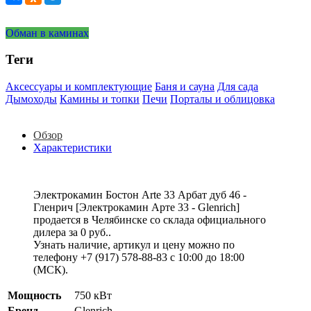
Обман в каминах
Теги
Аксессуары и комплектующие
Баня и сауна
Для сада
Дымоходы
Камины и топки
Печи
Порталы и облицовка
Обзор
Характеристики
Электрокамин Бостон Arte 33 Арбат дуб 46 -
Гленрич [Электрокамин Арте 33 - Glenrich]
продается в Челябинске со склада официального
дилера за
0 руб.
.
Узнать наличие, артикул и цену можно по
телефону +7 (917) 578-88-83 с 10:00 до 18:00
(МСК).
Мощность
750 кВт
Бренд
Glenrich