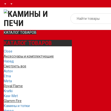
КАТАЛОГ ТОВАРОВ
КАТАЛОГ ТОВАРОВ
Close
Аксессуары и комплектующие
Назад
Смотреть все
Astov
Etna
Meta
Royal Flame
Kratki
Kaw-Met
Glamm Fire
Камины и топки
Назад