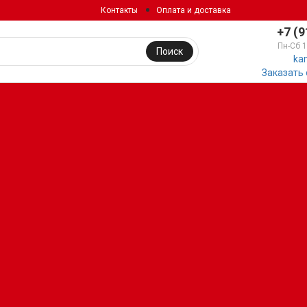
Контакты
Оплата и доставка
+7 (9
Пн-Сб 
Поиск
ka
Заказать