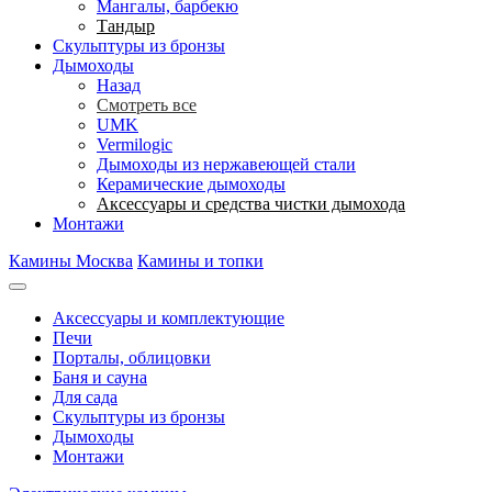
Мангалы, барбекю
Тандыр
Скульптуры из бронзы
Дымоходы
Назад
Смотреть все
UMK
Vermilogic
Дымоходы из нержавеющей стали
Керамические дымоходы
Аксессуары и средства чистки дымохода
Монтажи
Камины Москва
Камины и топки
Аксессуары и комплектующие
Печи
Порталы, облицовки
Баня и сауна
Для сада
Скульптуры из бронзы
Дымоходы
Монтажи