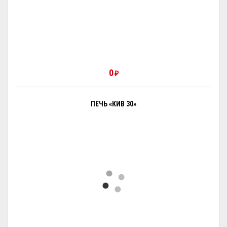
0
₽
ПЕЧЬ «КИВ 30»