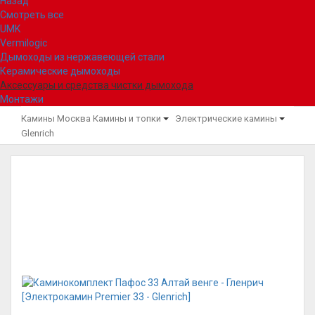
Назад
Смотреть все
UMK
Vermilogic
Дымоходы из нержавеющей стали
Керамические дымоходы
Аксессуары и средства чистки дымохода
Монтажи
Камины Москва
Камины и топки
Электрические камины
Glenrich