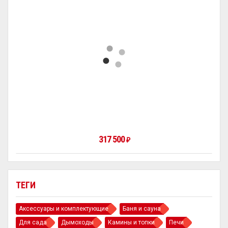
317 500
₽
ТЕГИ
Аксессуары и комплектующие
Баня и сауна
Для сада
Дымоходы
Камины и топки
Печи