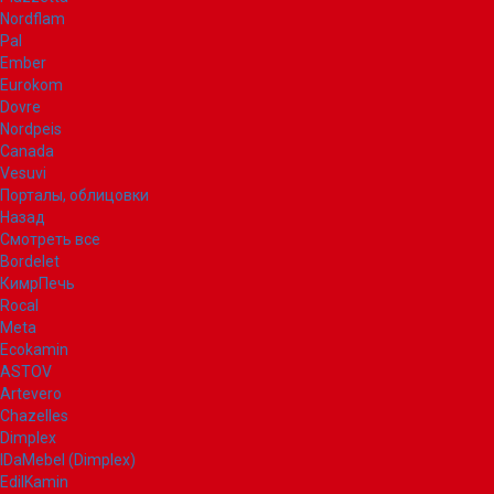
Nordflam
Pal
Ember
Eurokom
Dovre
Nordpeis
Canada
Vesuvi
Порталы, облицовки
Назад
Смотреть все
Bordelet
КимрПечь
Rocal
Meta
Ecokamin
ASTOV
Artevero
Chazelles
Dimplex
IDaMebel (Dimplex)
EdilKamin