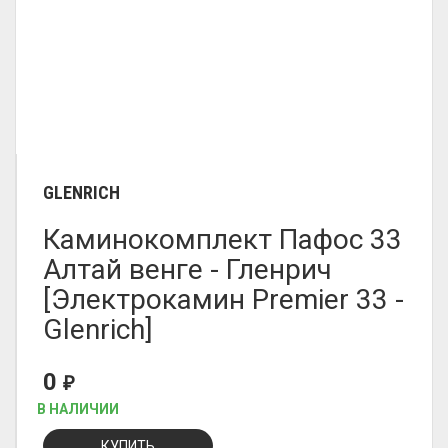
GLENRICH
Каминокомплект Пафос 33
Алтай венге - Гленрич
[Электрокамин Premier 33 -
Glenrich]
0
₽
В НАЛИЧИИ
КУПИТЬ