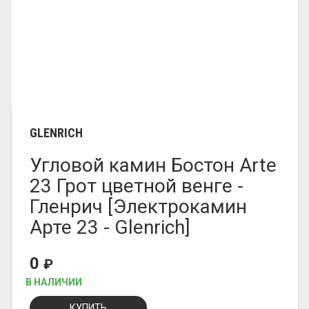
GLENRICH
Угловой камин Бостон Arte
23 Грот цветной венге -
Гленрич [Электрокамин
Арте 23 - Glenrich]
0
₽
В НАЛИЧИИ
КУПИТЬ