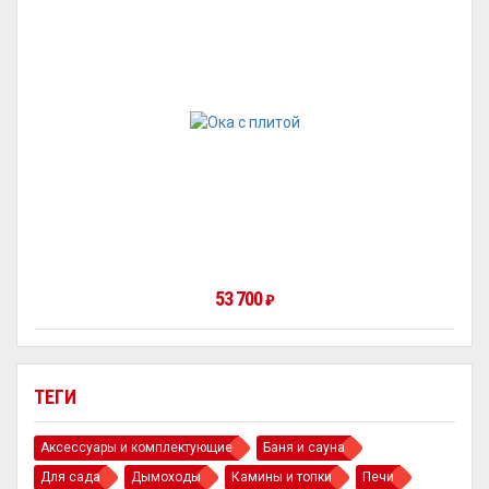
53 700
₽
ТЕГИ
Аксессуары и комплектующие
Баня и сауна
Для сада
Дымоходы
Камины и топки
Печи