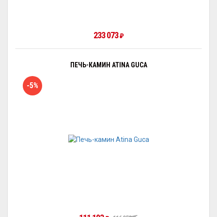
233 073
₽
ПЕЧЬ-КАМИН ATINA GUCA
-5%