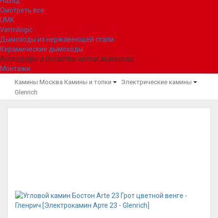
Назад
Смотреть все
UMK
Vermilogic
Дымоходы из нержавеющей стали
Керамические дымоходы
Аксессуары и средства чистки дымохода
Монтажи
Камины Москва
Камины и топки
Электрические камины
Glenrich