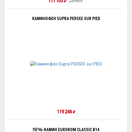
111 103
₽
116 950
₽
КАМИНОФЕН SUPRA PERSEE SUR PIED
119 246
₽
ПЕЧЬ-КАМИН EUROKOM CLASSIC B14