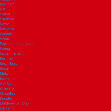
Nordflam
Pal
Ember
Eurokom
Dovre
Nordpeis
Canada
Vesuvi
Порталы, облицовки
Назад
Смотреть все
Bordelet
КимрПечь
Rocal
Meta
Ecokamin
ASTOV
Artevero
Chazelles
Dimplex
IDaMebel (Dimplex)
EdilKamin