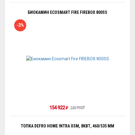
БИОКАМИН ECOSMART FIRE FIREBOX 800SS
-3%
154 922
₽
159 714
₽
ТОПКА DEFRO HOME INTRA XSM, 8КВТ, 460/535 ММ