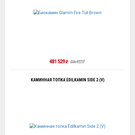
481 529
₽
496 422
₽
КАМИННАЯ ТОПКА EDILKAMIN SIDE 2 (V)