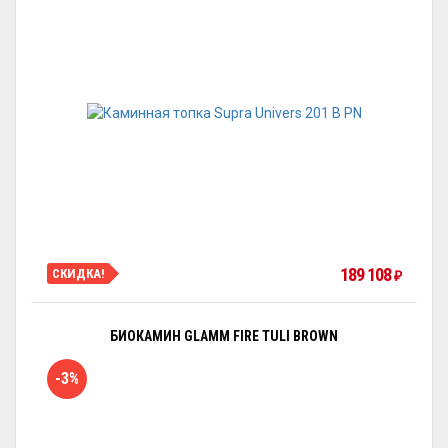
189 108
СКИДКА!
₽
БИОКАМИН GLAMM FIRE TULI BROWN
-3%