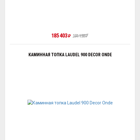
185 403
₽
191 138
₽
КАМИННАЯ ТОПКА LAUDEL 900 DECOR ONDE