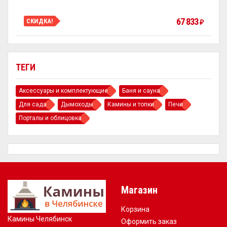
67 833
СКИДКА!
₽
ТЕГИ
Аксессуары и комплектующие
Баня и сауна
Для сада
Дымоходы
Камины и топки
Печи
Порталы и облицовка
Магазин
Корзина
Камины Челябинск
Оформить заказ