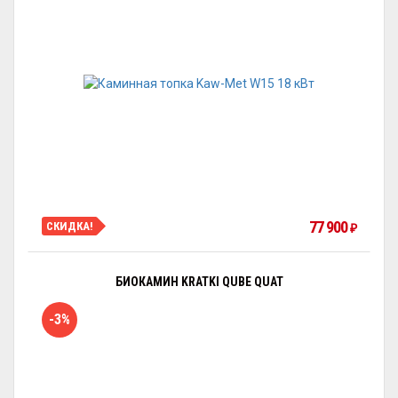
77 900
СКИДКА!
₽
БИОКАМИН KRATKI QUBE QUAT
-3%