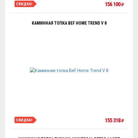
156 100
СКИДКА!
₽
КАМИННАЯ ТОПКА BEF HOME TREND V 8
155 318
СКИДКА!
₽