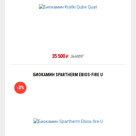
35 500
₽
36 600
₽
БИОКАМИН SPARTHERM EBIOS-FIRE U
-3%