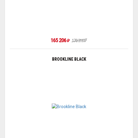
165 206
170 316
₽
₽
BROOKLINE BLACK