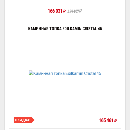
166 031
171 167
₽
₽
КАМИННАЯ ТОПКА EDILKAMIN CRISTAL 45
165 461
СКИДКА!
₽