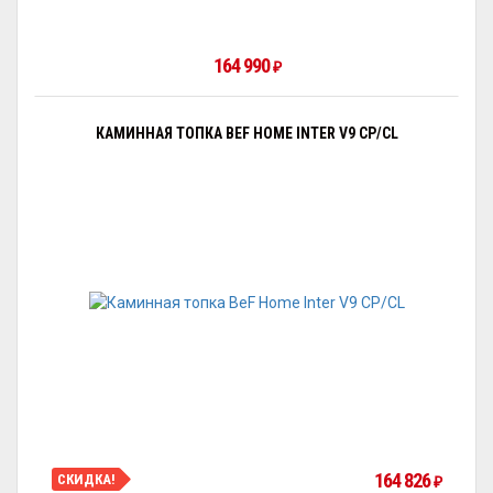
164 990
₽
КАМИННАЯ ТОПКА BEF HOME INTER V9 CP/CL
164 826
СКИДКА!
₽