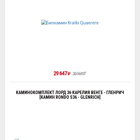
29 647
30 564
₽
₽
КАМИНОКОМПЛЕКТ ЛОРД 36 КАРЕЛИЯ ВЕНГЕ - ГЛЕНРИЧ
[КАМИН RONDO S36 - GLENRICH]