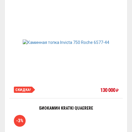
130 000
СКИДКА!
₽
БИОКАМИН KRATKI QUAERERE
-3%