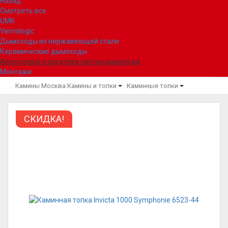
Назад
Смотреть все
UMK
Vermilogic
Дымоходы из нержавеющей стали
Керамические дымоходы
Аксессуары и средства чистки дымохода
Монтажи
Камины Москва
Камины и топки
Каминные топки
СКИДКА!