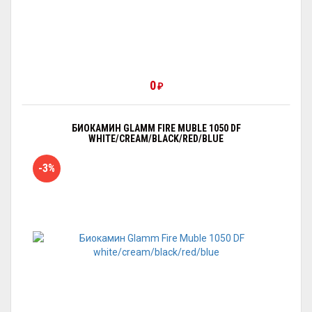
0
₽
БИОКАМИН GLAMM FIRE MUBLE 1050 DF
WHITE/CREAM/BLACK/RED/BLUE
-3%