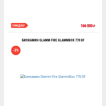
166 000
СКИДКА!
₽
БИОКАМИН GLAMM FIRE GLAMMBOX 770 DF
-3%