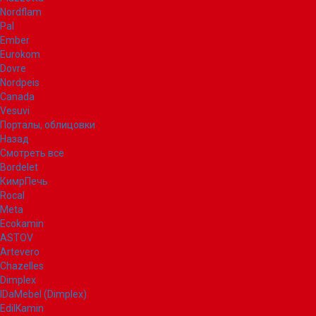
Nordflam
Pal
Ember
Eurokom
Dovre
Nordpeis
Canada
Vesuvi
Порталы, облицовки
Назад
Смотреть все
Bordelet
КимрПечь
Rocal
Meta
Ecokamin
ASTOV
Artevero
Chazelles
Dimplex
IDaMebel (Dimplex)
EdilKamin