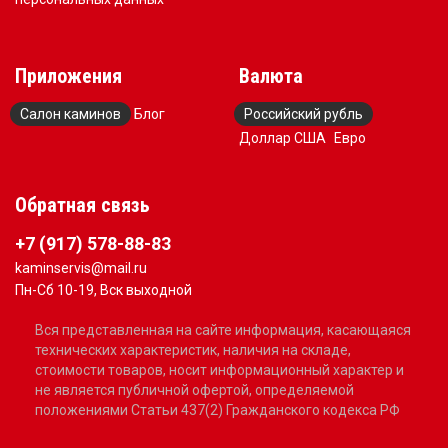
Приложения
Валюта
Салон каминов
Блог
Российский рубль
Доллар США
Евро
Обратная связь
+7 (917) 578-88-83
kaminservis@mail.ru
Пн-Сб 10-19, Вск выходной
Вся представленная на сайте информация, касающаяся
технических характеристик, наличия на складе,
стоимости товаров, носит информационный характер и
не является публичной офертой, определяемой
положениями Статьи 437(2) Гражданского кодекса РФ