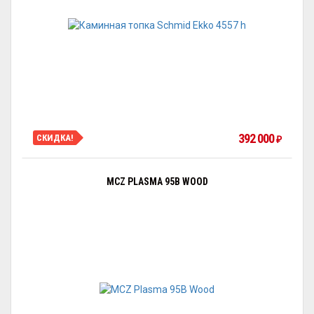
392 000
СКИДКА!
₽
MCZ PLASMA 95B WOOD