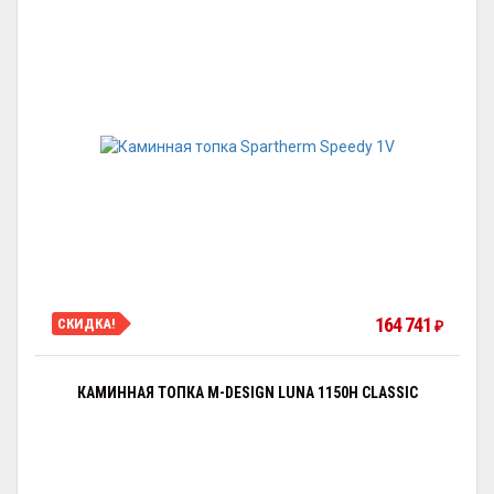
164 741
СКИДКА!
₽
КАМИННАЯ ТОПКА M-DESIGN LUNA 1150H CLASSIC