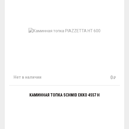
0
Нет в наличии
₽
КАМИННАЯ ТОПКА SCHMID EKKO 4557 H