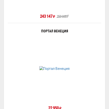
243 147
250 668
₽
₽
ПОРТАЛ ВЕНЕЦИЯ
22 950
₽