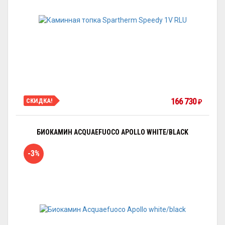
166 730
СКИДКА!
₽
БИОКАМИН ACQUAEFUOCO APOLLO WHITE/BLACK
-3%