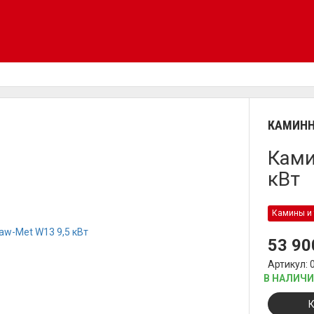
КАМИНН
Ками
кВт
Камины и 
53 9
Артикул: 
В НАЛИЧ