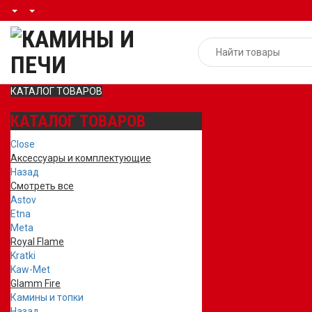
КАТАЛОГ ТОВАРОВ
КАТАЛОГ ТОВАРОВ
Close
Аксессуары и комплектующие
Назад
Смотреть все
Astov
Etna
Meta
Royal Flame
Kratki
Kaw-Met
Glamm Fire
Камины и топки
Назад