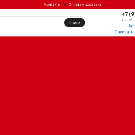
Контакты
Оплата и доставка
+7 (9
Пн-Сб 
Поиск
ka
Заказать