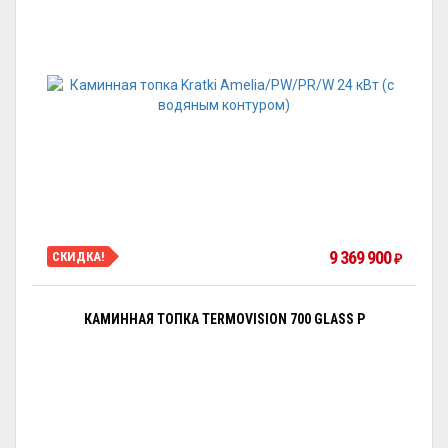
9 369 900
СКИДКА!
₽
КАМИННАЯ ТОПКА TERMOVISION 700 GLASS P