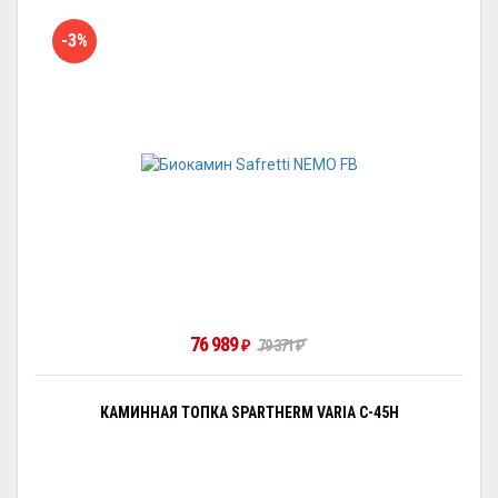
-3%
76 989
₽
79 371
₽
КАМИННАЯ ТОПКА SPARTHERM VARIA C-45H