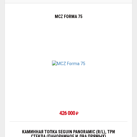
MCZ FORMA 75
426 000
₽
КАМИННАЯ ТОПКА SEGUIN PANORAMIC (R/L), ТРИ
СТЕКЛА (ПАНОРАМНОЕ И ДВА ПРЯМЫХ)