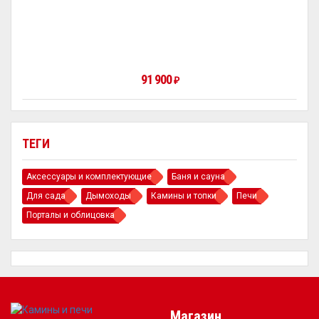
91 900
₽
ТЕГИ
Аксессуары и комплектующие
Баня и сауна
Для сада
Дымоходы
Камины и топки
Печи
Порталы и облицовка
Магазин