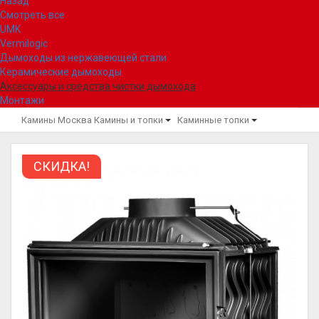
Назад
Смотреть все
UMK
Vermilogic
Дымоходы из нержавеющей стали
Керамические дымоходы
Аксессуары и средства чистки дымохода
Монтажи
Камины Москва
Камины и топки
Каминные топки
СКИДКА!