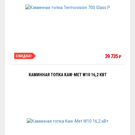
39 735
СКИДКА!
₽
КАМИННАЯ ТОПКА KAW-MET W10 16,2 КВТ