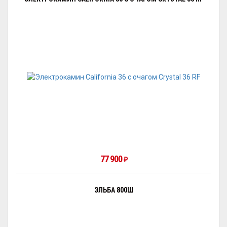
77 900
₽
ЭЛЬБА 800Ш