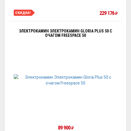
229 176
СКИДКА!
₽
ЭЛЕКТРОКАМИН ЭЛЕКТРОКАМИН GLORIA PLUS 50 С
ОЧАГОМ FREESPAСE 50
89 900
₽