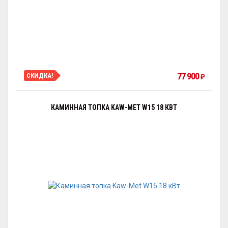
77 900
СКИДКА!
₽
КАМИННАЯ ТОПКА KAW-MET W15 18 КВТ