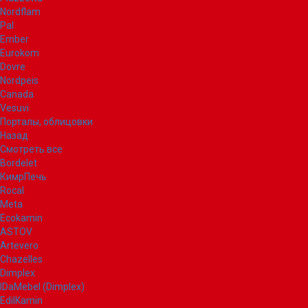
Nordflam
Pal
Ember
Eurokom
Dovre
Nordpeis
Canada
Vesuvi
Порталы, облицовки
Назад
Смотреть все
Bordelet
КимрПечь
Rocal
Meta
Ecokamin
ASTOV
Artevero
Chazelles
Dimplex
IDaMebel (Dimplex)
EdilKamin