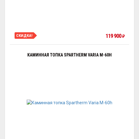
119 900
СКИДКА!
₽
КАМИННАЯ ТОПКА SPARTHERM VARIA M-60H